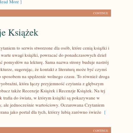
ead More ]
CONTINUE
je Książek
taniem to serwis stworzone dla osób, które cenią książki i
warte uwagi książki, powracać do ponadczasowych dzieł
ć pomysłów na lekturę. Sama nazwa strony buduje nastrój
kturze, sugerując, że kontakt z literaturą może być czymś
ko sposobem na spędzenie wolnego czasu. To również droga
wyobraźni, która łączy przyjemność czytania z głębszym
obacz także Recenzje Książek i Recenzje Książek. Na tej
ik trafia do świata, w którym książki są pokazywane w
y, ale jednocześnie wartościowy. Oczarowana Czytaniem
rana jako portal dla tych, którzy lubią zarówno świeże
[
CONTINUE