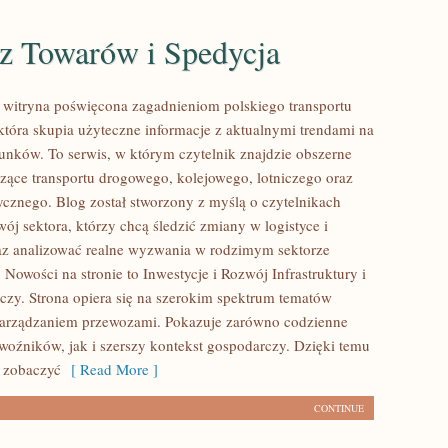
z Towarów i Spedycja
witryna poświęcona zagadnieniom polskiego transportu
 która skupia użyteczne informacje z aktualnymi trendami na
dunków. To serwis, w którym czytelnik znajdzie obszerne
czące transportu drogowego, kolejowego, lotniczego oraz
tycznego. Blog został stworzony z myślą o czytelnikach
ój sektora, którzy chcą śledzić zmiany w logistyce i
az analizować realne wyzwania w rodzimym sektorze
Nowości na stronie to Inwestycje i Rozwój Infrastruktury i
iczy. Strona opiera się na szerokim spektrum tematów
zarządzaniem przewozami. Pokazuje zarówno codzienne
oźników, jak i szerszy kontekst gospodarczy. Dzięki temu
 zobaczyć
[ Read More ]
CONTINUE