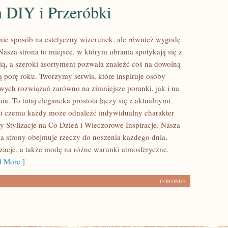
 DIY i Przeróbki
dynie sposób na estetyczny wizerunek, ale również wygodę
asza strona to miejsce, w którym ubrania spotykają się z
ią, a szeroki asortyment pozwala znaleźć coś na dowolną
ą porę roku. Tworzymy serwis, które inspiruje osoby
owych rozwiązań zarówno na zimniejsze poranki, jak i na
ia. To tutaj elegancka prostota łączy się z aktualnymi
ki czemu każdy może odnaleźć indywidualny charakter
my Stylizacje na Co Dzień i Wieczorowe Inspiracje. Nasza
yka strony obejmuje rzeczy do noszenia każdego dnia,
izacje, a także modę na różne warunki atmosferyczne.
 More ]
CONTINUE