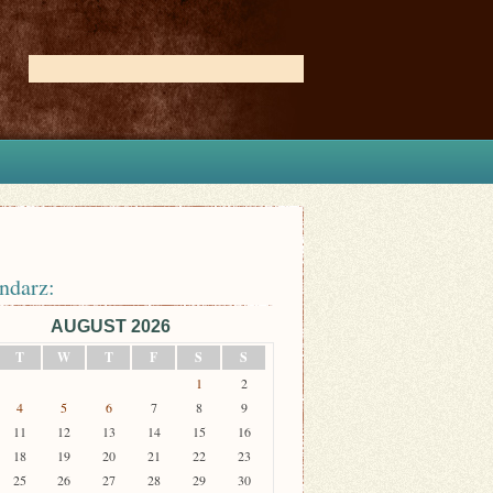
ndarz:
AUGUST 2026
T
W
T
F
S
S
1
2
4
5
6
7
8
9
11
12
13
14
15
16
18
19
20
21
22
23
25
26
27
28
29
30