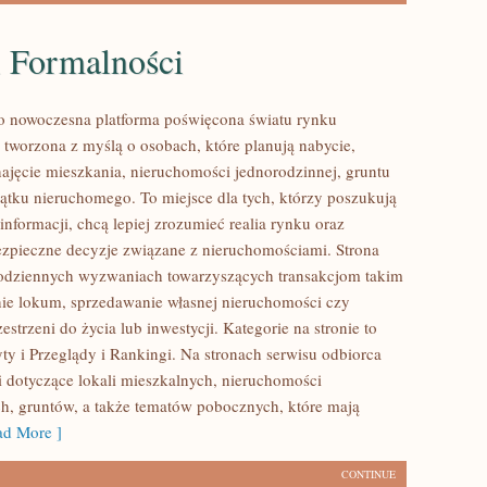
i Formalności
to nowoczesna platforma poświęcona światu rynku
 tworzona z myślą o osobach, które planują nabycie,
najęcie mieszkania, nieruchomości jednorodzinnej, gruntu
ątku nieruchomego. To miejsce dla tych, którzy poszukują
nformacji, chcą lepiej zrozumieć realia rynku oraz
pieczne decyzje związane z nieruchomościami. Strona
codziennych wyzwaniach towarzyszących transakcjom takim
ie lokum, sprzedawanie własnej nieruchomości czy
strzeni do życia lub inwestycji. Kategorie na stronie to
ty i Przeglądy i Rankingi. Na stronach serwisu odbiorca
ci dotyczące lokali mieszkalnych, nieruchomości
h, gruntów, a także tematów pobocznych, które mają
d More ]
CONTINUE