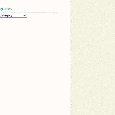
gories