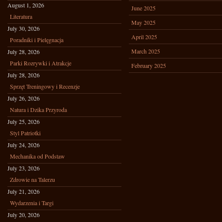
August 1, 2026
June 2025
Literatura
May 2025
July 30, 2026
April 2025
Poradniki i Pielęgnacja
March 2025
July 28, 2026
Parki Rozrywki i Atrakcje
February 2025
July 28, 2026
Sprzęt Treningowy i Recenzje
July 26, 2026
Natura i Dzika Przyroda
July 25, 2026
Styl Patriotki
July 24, 2026
Mechanika od Podstaw
July 23, 2026
Zdrowie na Talerzu
July 21, 2026
Wydarzenia i Targi
July 20, 2026