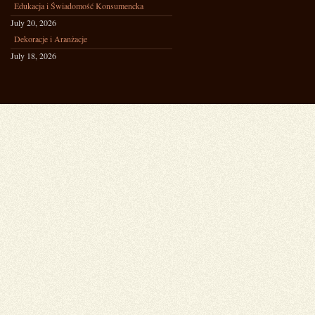
Edukacja i Świadomość Konsumencka
July 20, 2026
Dekoracje i Aranżacje
July 18, 2026