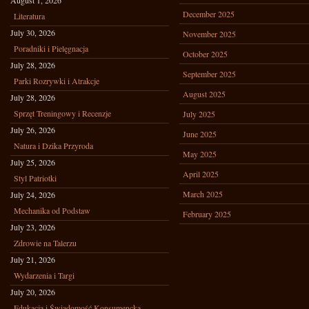
August 1, 2026
December 2025
Literatura
July 30, 2026
November 2025
Poradniki i Pielęgnacja
October 2025
July 28, 2026
September 2025
Parki Rozrywki i Atrakcje
August 2025
July 28, 2026
Sprzęt Treningowy i Recenzje
July 2025
July 26, 2026
June 2025
Natura i Dzika Przyroda
May 2025
July 25, 2026
April 2025
Styl Patriotki
March 2025
July 24, 2026
Mechanika od Podstaw
February 2025
July 23, 2026
Zdrowie na Talerzu
July 21, 2026
Wydarzenia i Targi
July 20, 2026
Edukacja i Świadomość Konsumencka