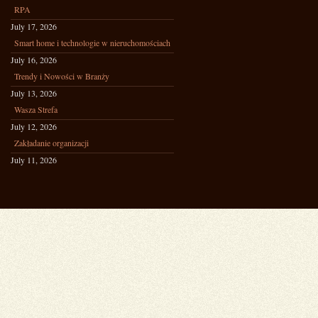
RPA
July 17, 2026
Smart home i technologie w nieruchomościach
July 16, 2026
Trendy i Nowości w Branży
July 13, 2026
Wasza Strefa
July 12, 2026
Zakładanie organizacji
July 11, 2026