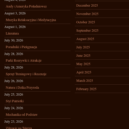
December 2025
Andy (Ameryka Południowa)
August 3, 2026
November 2025
Muzyka Relaksacyjna i Medytacyjna
October 2025
August 1, 2026
September 2025
Literatura
August 2025
July 30, 2026
Poradniki i Pielęgnacja
July 2025
July 28, 2026
June 2025
Parki Rozrywki i Atrakcje
May 2025
July 28, 2026
April 2025
Sprzęt Treningowy i Recenzje
March 2025
July 26, 2026
Natura i Dzika Przyroda
February 2025
July 25, 2026
Styl Patriotki
July 24, 2026
Mechanika od Podstaw
July 23, 2026
Zdrowie na Talerzu