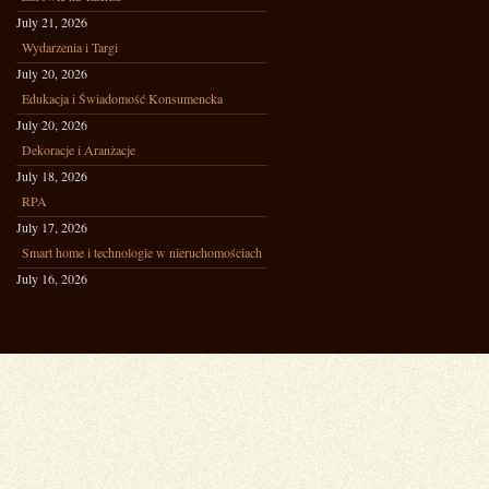
July 21, 2026
Wydarzenia i Targi
July 20, 2026
Edukacja i Świadomość Konsumencka
July 20, 2026
Dekoracje i Aranżacje
July 18, 2026
RPA
July 17, 2026
Smart home i technologie w nieruchomościach
July 16, 2026