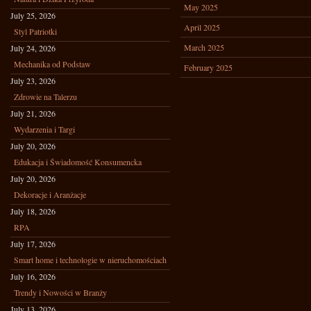
May 2025
July 25, 2026
April 2025
Styl Patriotki
March 2025
July 24, 2026
Mechanika od Podstaw
February 2025
July 23, 2026
Zdrowie na Talerzu
July 21, 2026
Wydarzenia i Targi
July 20, 2026
Edukacja i Świadomość Konsumencka
July 20, 2026
Dekoracje i Aranżacje
July 18, 2026
RPA
July 17, 2026
Smart home i technologie w nieruchomościach
July 16, 2026
Trendy i Nowości w Branży
July 13, 2026