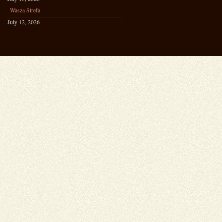
Wasza Strefa
July 12, 2026