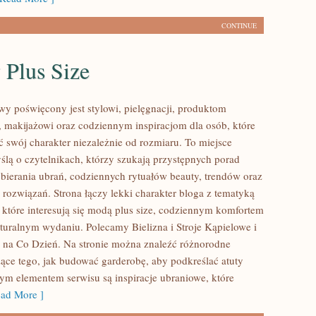
CONTINUE
 Plus Size
owy poświęcony jest stylowi, pielęgnacji, produktom
makijażowi oraz codziennym inspiracjom dla osób, które
ć swój charakter niezależnie od rozmiaru. To miejsce
ślą o czytelnikach, którzy szukają przystępnych porad
bierania ubrań, codziennych rytuałów beauty, trendów oraz
rozwiązań. Strona łączy lekki charakter bloga z tematyką
 które interesują się modą plus size, codziennym komfortem
turalnym wydaniu. Polecamy Bielizna i Stroje Kąpielowe i
 na Co Dzień. Na stronie można znaleźć różnorodne
zące tego, jak budować garderobę, aby podkreślać atuty
ym elementem serwisu są inspiracje ubraniowe, które
ad More ]