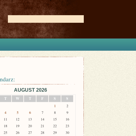
ndarz:
AUGUST 2026
T
W
T
F
S
S
1
2
4
5
6
7
8
9
11
12
13
14
15
16
18
19
20
21
22
23
25
26
27
28
29
30