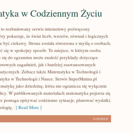
tyka w Codziennym Życiu
 to rozbudowany serwis internetowy poświęcony
óry pokazuje, że świat liczb, wzorów, równań i logicznych
e być ciekawy. Strona została stworzona z myślą o osobach,
yć się w spokojny sposób. To miejsce, w którym osoba
 się do egzaminu może znaleźć przykłady dotyczące
wowych zagadnień, jak i bardziej zaawansowanych
atycznych. Zobacz także Matematyka w Technologii i
tyka w Technologii i Nauce. Serwis SuperMatma.pl
ematykę jako dziedzinę, która nie ogranicza się wyłącznie
blicy. W publikowanych materiałach matematyka pojawia się
óre pomaga opisywać codzienne sytuacje, planować wydatki,
ologię,
[ Read More ]
CONTINUE