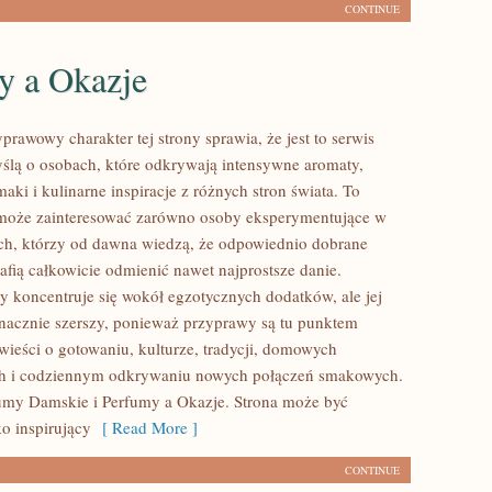
CONTINUE
y a Okazje
prawowy charakter tej strony sprawia, że jest to serwis
ślą o osobach, które odkrywają intensywne aromaty,
aki i kulinarne inspiracje z różnych stron świata. To
 może zainteresować zarówno osoby eksperymentujące w
tych, którzy od dawna wiedzą, że odpowiednio dobrane
afią całkowicie odmienić nawet najprostsze danie.
y koncentruje się wokół egzotycznych dodatków, ale jej
 znacznie szerszy, ponieważ przyprawy są tu punktem
wieści o gotowaniu, kulturze, tradycji, domowych
h i codziennym odkrywaniu nowych połączeń smakowych.
umy Damskie i Perfumy a Okazje. Strona może być
o inspirujący
[ Read More ]
CONTINUE