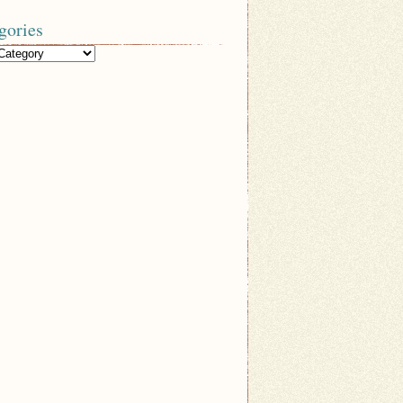
gories