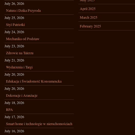
July 26, 2026
April 2025
Natura i Dzika Przyroda
March 2025
July 25, 2026
Styl Patriotki
February 2025
July 24, 2026
Mechanika od Podstaw
July 23, 2026
Zdrowie na Talerzu
July 21, 2026
Wydarzenia i Targi
July 20, 2026
Edukacja i Świadomość Konsumencka
July 20, 2026
Dekoracje i Aranżacje
July 18, 2026
RPA
July 17, 2026
Smart home i technologie w nieruchomościach
July 16, 2026