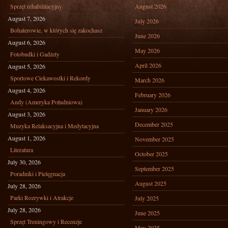
Sprzęt rehabilitacyjny
August 2026
August 7, 2026
July 2026
Bohaterowie, w których się zakochasz
June 2026
August 6, 2026
May 2026
Fotobudki i Gadżety
April 2026
August 5, 2026
Sportowe Ciekawostki i Rekordy
March 2026
August 4, 2026
February 2026
Andy (Ameryka Południowa)
January 2026
August 3, 2026
December 2025
Muzyka Relaksacyjna i Medytacyjna
August 1, 2026
November 2025
Literatura
October 2025
July 30, 2026
September 2025
Poradniki i Pielęgnacja
August 2025
July 28, 2026
Parki Rozrywki i Atrakcje
July 2025
July 28, 2026
June 2025
Sprzęt Treningowy i Recenzje
May 2025