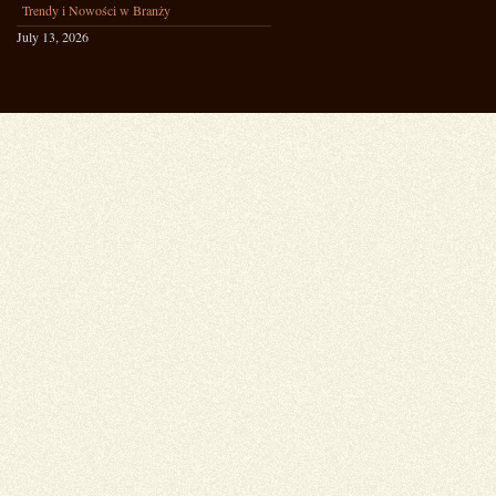
Trendy i Nowości w Branży
July 13, 2026