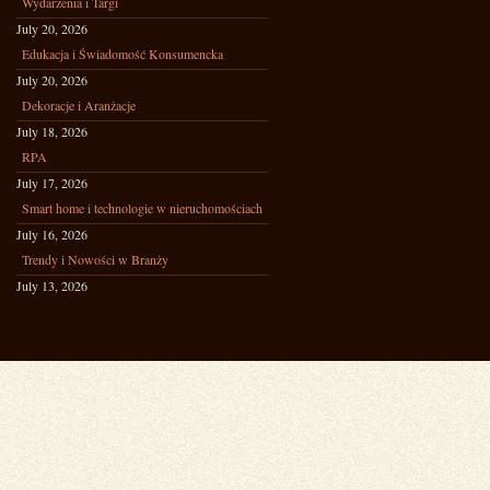
Wydarzenia i Targi
July 20, 2026
Edukacja i Świadomość Konsumencka
July 20, 2026
Dekoracje i Aranżacje
July 18, 2026
RPA
July 17, 2026
Smart home i technologie w nieruchomościach
July 16, 2026
Trendy i Nowości w Branży
July 13, 2026