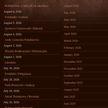
Bohaterowie, w których się zakochasz
August 2026
August 6, 2026
July 2026
Fotobudki i Gadżety
June 2026
August 5, 2026
May 2026
Sportowe Ciekawostki i Rekordy
April 2026
August 4, 2026
Andy (Ameryka Południowa)
March 2026
August 3, 2026
February 2026
Muzyka Relaksacyjna i Medytacyjna
January 2026
August 1, 2026
December 2025
Literatura
July 30, 2026
November 2025
Poradniki i Pielęgnacja
October 2025
July 28, 2026
September 2025
Parki Rozrywki i Atrakcje
August 2025
July 28, 2026
Sprzęt Treningowy i Recenzje
July 2025
July 26, 2026
June 2025
Natura i Dzika Przyroda