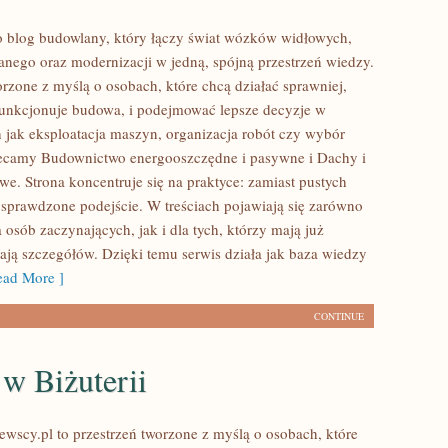
 blog budowlany, który łączy świat wózków widłowych,
anego oraz modernizacji w jedną, spójną przestrzeń wiedzy.
orzone z myślą o osobach, które chcą działać sprawniej,
funkcjonuje budowa, i podejmować lepsze decyzje w
h jak eksploatacja maszyn, organizacja robót czy wybór
lecamy Budownictwo energooszczędne i pasywne i Dachy i
we. Strona koncentruje się na praktyce: zamiast pustych
z sprawdzone podejście. W treściach pojawiają się zarówno
 osób zaczynających, jak i dla tych, którzy mają już
kają szczegółów. Dzięki temu serwis działa jak baza wiedzy
ad More ]
CONTINUE
w Biżuterii
ewscy.pl to przestrzeń tworzone z myślą o osobach, które