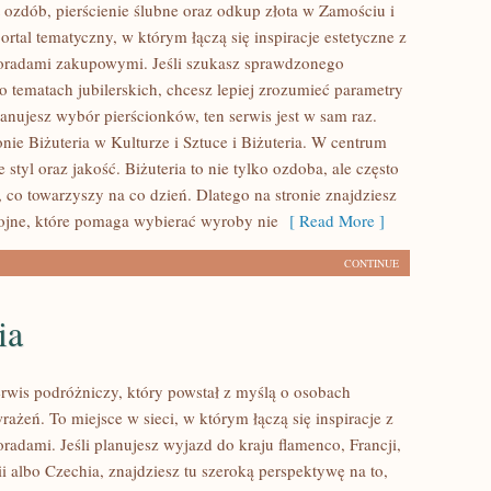
t ozdób, pierścienie ślubne oraz odkup złota w Zamościu i
ortal tematyczny, w którym łączą się inspiracje estetyczne z
oradami zakupowymi. Jeśli szukasz sprawdzonego
tematach jubilerskich, chcesz lepiej zrozumieć parametry
anujesz wybór pierścionków, ten serwis jest w sam raz.
nie Biżuteria w Kulturze i Sztuce i Biżuteria. W centrum
 styl oraz jakość. Biżuteria to nie tylko ozdoba, ale często
 co towarzyszy na co dzień. Dlatego na stronie znajdziesz
ojne, które pomaga wybierać wyroby nie
[ Read More ]
CONTINUE
ia
rwis podróżniczy, który powstał z myślą o osobach
ażeń. To miejsce w sieci, w którym łączą się inspiracje z
radami. Jeśli planujesz wyjazd do kraju flamenco, Francji,
i albo Czechia, znajdziesz tu szeroką perspektywę na to,