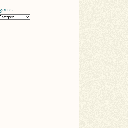
gories