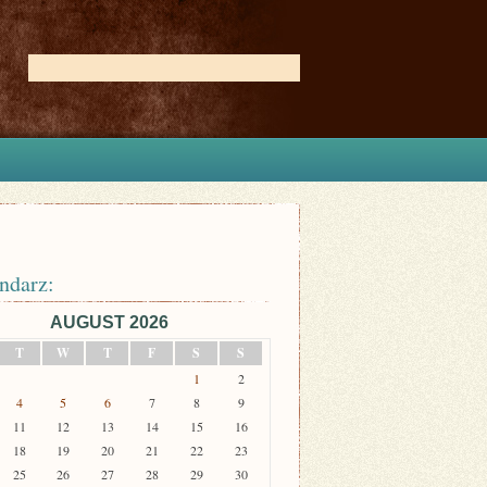
ndarz:
AUGUST 2026
T
W
T
F
S
S
1
2
4
5
6
7
8
9
11
12
13
14
15
16
18
19
20
21
22
23
25
26
27
28
29
30