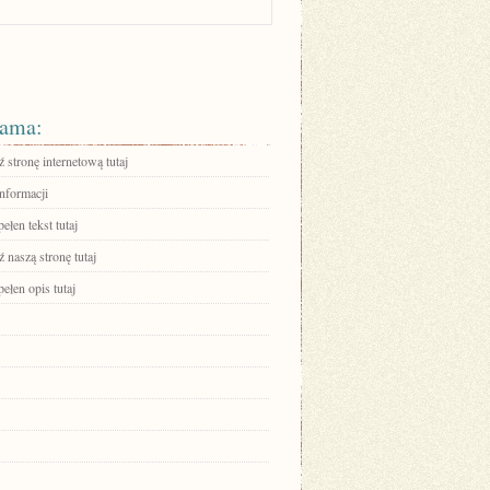
ama:
stronę internetową tutaj
informacji
ełen tekst tutaj
 naszą stronę tutaj
ełen opis tutaj