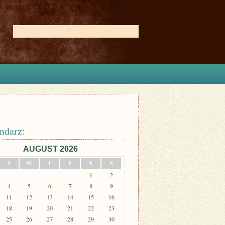
ndarz:
AUGUST 2026
T
W
T
F
S
S
1
2
4
5
6
7
8
9
11
12
13
14
15
16
18
19
20
21
22
23
25
26
27
28
29
30