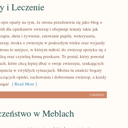
y i Leczenie
pis oparty na tym, że strona przedstawia się jako blog o
ili dla opiekunów zwierząt i obejmuje tematy takie jak
erapia, dieta i żywienie, ratowanie pupila, weterynaria,
erząt, troska o zwierzęta w podeszłym wieku oraz wyjazdy
trona to miejsce, w którym miłość do zwierząt spotyka się z
zą oraz czytelną formą przekazu. To portal, który powstał
ch, które chcą lepiej dbać o swoje zwierzęta, szukających
parcia w zwykłych sytuacjach. Można tu znaleźć bogaty
tyczących opieki, zachowania i dobrostanu zwierząt, a każdy
magać
[ Read More ]
CONTINUE
czeństwo w Meblach