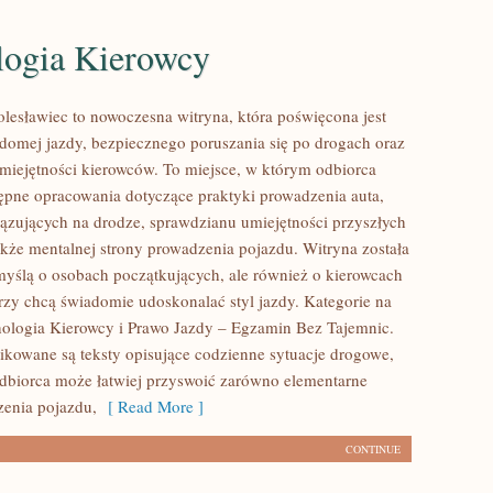
logia Kierowcy
lesławiec to nowoczesna witryna, która poświęcona jest
domej jazdy, bezpiecznego poruszania się po drogach oraz
miejętności kierowców. To miejsce, w którym odbiorca
ępne opracowania dotyczące praktyki prowadzenia auta,
iązujących na drodze, sprawdzianu umiejętności przyszłych
akże mentalnej strony prowadzenia pojazdu. Witryna została
yślą o osobach początkujących, ale również o kierowcach
órzy chcą świadomie udoskonalać styl jazdy. Kategorie na
chologia Kierowcy i Prawo Jazdy – Egzamin Bez Tajemnic.
likowane są teksty opisujące codzienne sytuacje drogowe,
dbiorca może łatwiej przyswoić zarówno elementarne
enia pojazdu,
[ Read More ]
CONTINUE