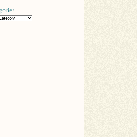
gories