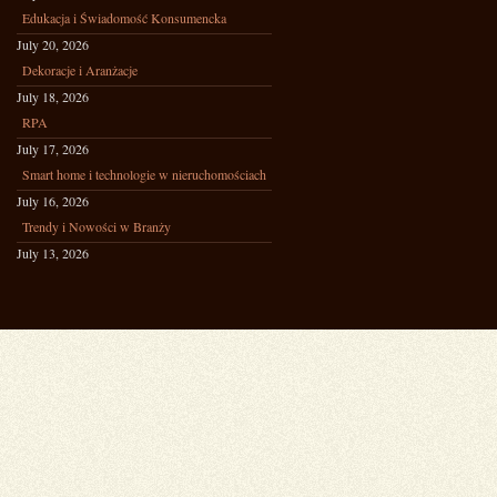
Edukacja i Świadomość Konsumencka
July 20, 2026
Dekoracje i Aranżacje
July 18, 2026
RPA
July 17, 2026
Smart home i technologie w nieruchomościach
July 16, 2026
Trendy i Nowości w Branży
July 13, 2026