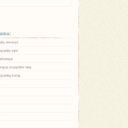
ama:
, aby otworzyć
aj pełen wpis
informacji
więcej szczegółów tutaj
aj pełną wersję