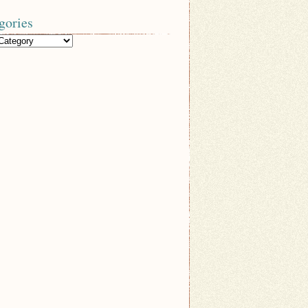
gories