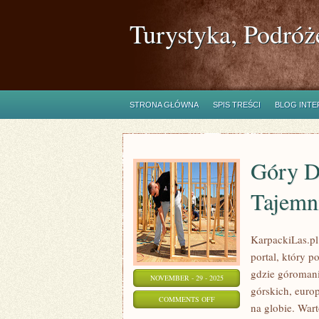
Turystyka, Podróż
STRONA GŁÓWNA
SPIS TREŚCI
BLOG INT
Góry D
Tajemn
KarpackiLas.pl 
portal, który po
gdzie góroman
NOVEMBER - 29 - 2025
górskich, euro
ON
COMMENTS OFF
na globie. Wart
GÓRY