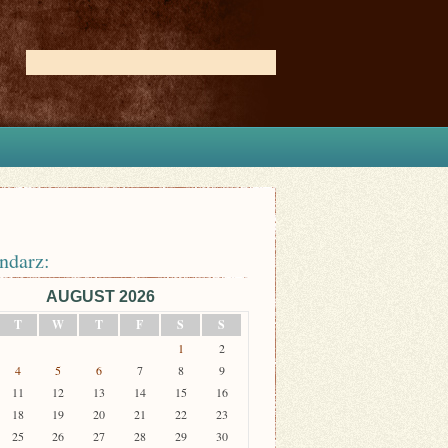
ndarz:
AUGUST 2026
T
W
T
F
S
S
1
2
4
5
6
7
8
9
11
12
13
14
15
16
18
19
20
21
22
23
25
26
27
28
29
30