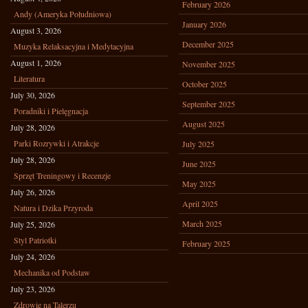
February 2026
Andy (Ameryka Południowa)
January 2026
August 3, 2026
December 2025
Muzyka Relaksacyjna i Medytacyjna
August 1, 2026
November 2025
Literatura
October 2025
July 30, 2026
September 2025
Poradniki i Pielęgnacja
August 2025
July 28, 2026
Parki Rozrywki i Atrakcje
July 2025
July 28, 2026
June 2025
Sprzęt Treningowy i Recenzje
May 2025
July 26, 2026
April 2025
Natura i Dzika Przyroda
March 2025
July 25, 2026
Styl Patriotki
February 2025
July 24, 2026
Mechanika od Podstaw
July 23, 2026
Zdrowie na Talerzu