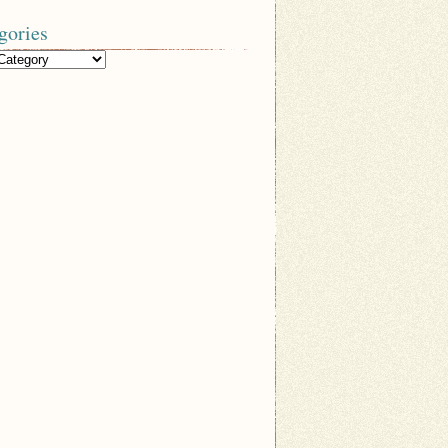
gories