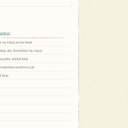
ama:
się więcej na ten temat
tutaj, aby dowiedzieć się więcej
aj pełny artykuł tutaj
oratorium-mozliwosci.pl
 teraz