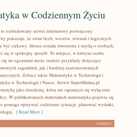
tyka w Codziennym Życiu
 to rozbudowany serwis internetowy poświęcony
óry pokazuje, że świat liczb, wzorów, równań i logicznych
e być ciekawy. Strona została stworzona z myślą o osobach,
yć się w spokojny sposób. To miejsce, w którym osoba
 się do egzaminu może znaleźć przykłady dotyczące
wowych zagadnień, jak i bardziej zaawansowanych
atycznych. Zobacz także Matematyka w Technologii i
tyka w Technologii i Nauce. Serwis SuperMatma.pl
ematykę jako dziedzinę, która nie ogranicza się wyłącznie
blicy. W publikowanych materiałach matematyka pojawia się
óre pomaga opisywać codzienne sytuacje, planować wydatki,
ologię,
[ Read More ]
CONTINUE