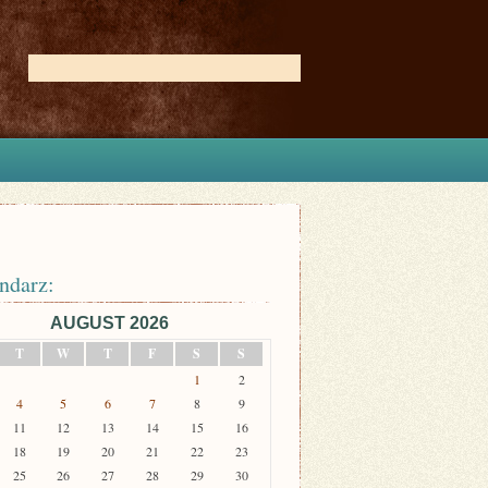
ndarz:
AUGUST 2026
T
W
T
F
S
S
1
2
4
5
6
7
8
9
11
12
13
14
15
16
18
19
20
21
22
23
25
26
27
28
29
30