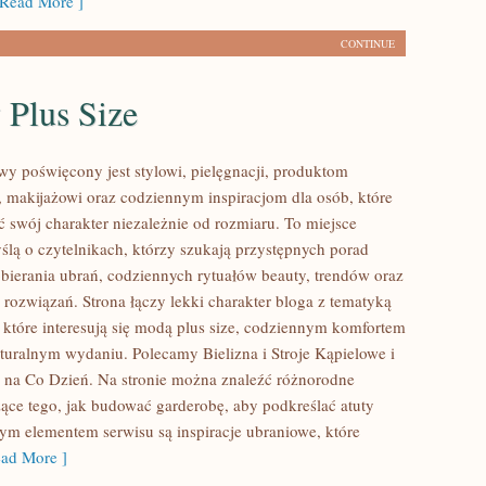
Read More ]
CONTINUE
 Plus Size
owy poświęcony jest stylowi, pielęgnacji, produktom
makijażowi oraz codziennym inspiracjom dla osób, które
ć swój charakter niezależnie od rozmiaru. To miejsce
ślą o czytelnikach, którzy szukają przystępnych porad
bierania ubrań, codziennych rytuałów beauty, trendów oraz
rozwiązań. Strona łączy lekki charakter bloga z tematyką
 które interesują się modą plus size, codziennym komfortem
turalnym wydaniu. Polecamy Bielizna i Stroje Kąpielowe i
 na Co Dzień. Na stronie można znaleźć różnorodne
zące tego, jak budować garderobę, aby podkreślać atuty
ym elementem serwisu są inspiracje ubraniowe, które
ad More ]