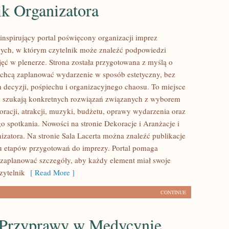
ik Organizatora
 inspirujący portal poświęcony organizacji imprez
ych, w którym czytelnik może znaleźć podpowiedzi
jęć w plenerze. Strona została przygotowana z myślą o
 chcą zaplanować wydarzenie w sposób estetyczny, bez
decyzji, pośpiechu i organizacyjnego chaosu. To miejsce
zy szukają konkretnych rozwiązań związanych z wyborem
oracji, atrakcji, muzyki, budżetu, oprawy wydarzenia oraz
o spotkania. Nowości na stronie Dekoracje i Aranżacje i
izatora. Na stronie Sala Lacerta można znaleźć publikacje
u etapów przygotowań do imprezy. Portal pomaga
 zaplanować szczegóły, aby każdy element miał swoje
Czytelnik
[ Read More ]
CONTINUE
i Przyprawy w Medycynie