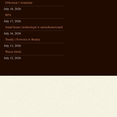
Dekoracje i Aranżacje
July 18, 2026
RPA
July 17, 2026
Smart home i technologie w nieruchomościach
July 16, 2026
Trendy i Nowości w Branży
July 13, 2026
Wasza Strefa
July 12, 2026