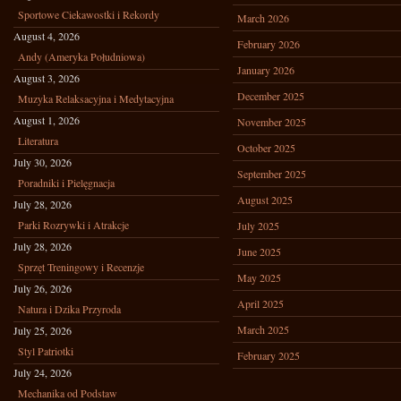
Sportowe Ciekawostki i Rekordy
March 2026
August 4, 2026
February 2026
Andy (Ameryka Południowa)
January 2026
August 3, 2026
December 2025
Muzyka Relaksacyjna i Medytacyjna
August 1, 2026
November 2025
Literatura
October 2025
July 30, 2026
September 2025
Poradniki i Pielęgnacja
August 2025
July 28, 2026
Parki Rozrywki i Atrakcje
July 2025
July 28, 2026
June 2025
Sprzęt Treningowy i Recenzje
May 2025
July 26, 2026
April 2025
Natura i Dzika Przyroda
March 2025
July 25, 2026
Styl Patriotki
February 2025
July 24, 2026
Mechanika od Podstaw