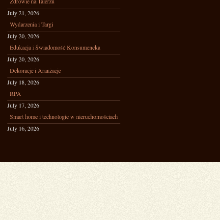
Zdrowie na Talerzu
July 21, 2026
Wydarzenia i Targi
July 20, 2026
Edukacja i Świadomość Konsumencka
July 20, 2026
Dekoracje i Aranżacje
July 18, 2026
RPA
July 17, 2026
Smart home i technologie w nieruchomościach
July 16, 2026