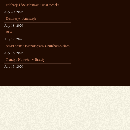
Edukacja i Świadomość Konsumencka
July 20, 2026
Dekoracje i Aranżacje
July 18, 2026
RPA
July 17, 2026
Smart home i technologie w nieruchomościach
July 16, 2026
Trendy i Nowości w Branży
July 13, 2026