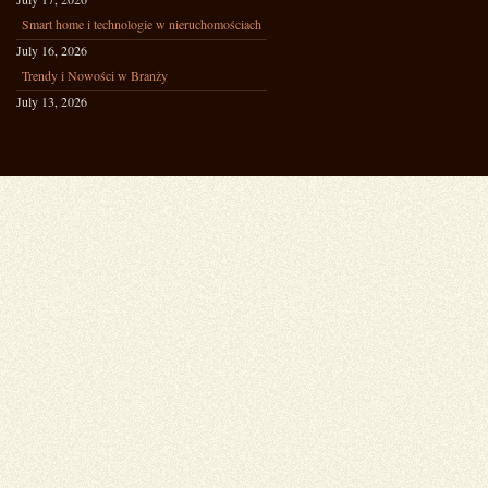
Smart home i technologie w nieruchomościach
July 16, 2026
Trendy i Nowości w Branży
July 13, 2026