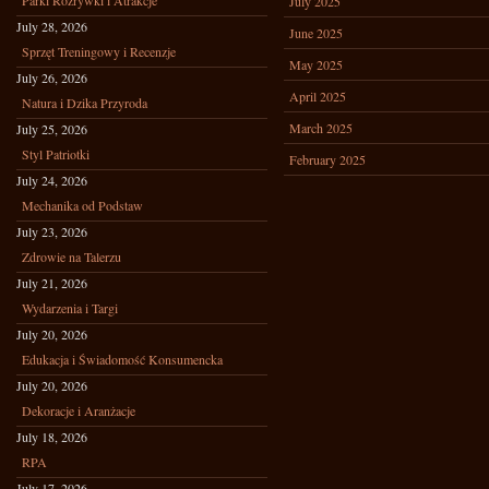
Parki Rozrywki i Atrakcje
July 2025
July 28, 2026
June 2025
Sprzęt Treningowy i Recenzje
May 2025
July 26, 2026
April 2025
Natura i Dzika Przyroda
March 2025
July 25, 2026
Styl Patriotki
February 2025
July 24, 2026
Mechanika od Podstaw
July 23, 2026
Zdrowie na Talerzu
July 21, 2026
Wydarzenia i Targi
July 20, 2026
Edukacja i Świadomość Konsumencka
July 20, 2026
Dekoracje i Aranżacje
July 18, 2026
RPA
July 17, 2026