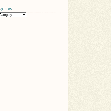
gories