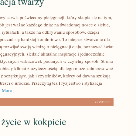
acja twarzy
wy serwis poświęcony pielęgnacji, który skupia się na tym,
ób jest ważne każdego dnia: na świadomej trosce o siebie,
 rytuałach, a także na odkrywaniu sposobów, dzięki
oczuć się bardziej komfortowo. To miejsce stworzone dla
ą rozwijać swoją wiedzę o pielęgnacji ciała, poznawać świat
ęgnacyjnych, śledzić aktualne inspiracje i jednocześnie
aktycznych wskazówek podanych w czytelny sposób. Strona
kobiecy klimat z użytecznością, dlatego może zainteresować
początkujące, jak i czytelników, którzy od dawna szukają
reści o urodzie. Przeczytaj też Fryzjerstwo i stylizacja
 More ]
CONTINUE
i życie w kokpicie