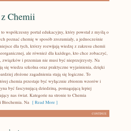
 z Chemii
 to współczesny portal edukacyjny, który powstał z myślą o
ch poznać chemię w sposób zrozumiały, a jednocześnie
iejsce dla tych, którzy rozwijają wiedzę z zakresu chemii
ieorganicznej, ale również dla każdego, kto chce zobaczyć,
i, związków i przemian nie musi być nieprzejrzysty. Na
ją się wiedza szkolna oraz praktyczne wyjaśnienia, dzięki
rdziej złożone zagadnienia stają się logiczne. To
której chemia przestaje być wyłącznie zbiorem wzorów i
czyna być fascynującą dziedziną, pomagającą lepiej
ający nas świat. Kategorie na stronie to Chemia
i Biochemia. Na
[ Read More ]
CONTINUE