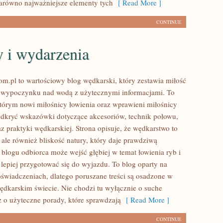
arówno najważniejsze elementy tych
[ Read More ]
CONTINUE
 i wydarzenia
m.pl to wartościowy blog wędkarski, który zestawia miłość
 wypoczynku nad wodą z użytecznymi informacjami. To
którym nowi miłośnicy łowienia oraz wprawieni miłośnicy
dkryć wskazówki dotyczące akcesoriów, technik połowu,
z praktyki wędkarskiej. Strona opisuje, że wędkarstwo to
, ale również bliskość natury, który daje prawdziwą
 blogu odbiorca może wejść głębiej w temat łowienia ryb i
 lepiej przygotować się do wyjazdu. To blog oparty na
świadczeniach, dlatego poruszane treści są osadzone w
karskim świecie. Nie chodzi tu wyłącznie o suche
z o użyteczne porady, które sprawdzają
[ Read More ]
CONTINUE