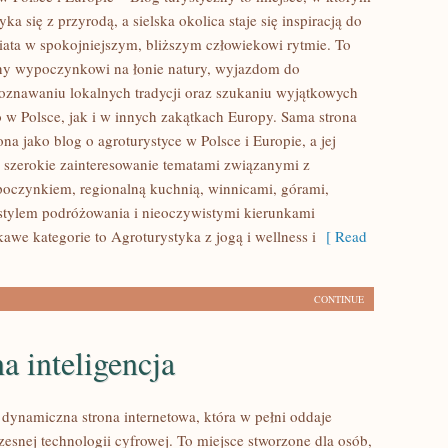
a się z przyrodą, a sielska okolica staje się inspiracją do
ata w spokojniejszym, bliższym człowiekowi rytmie. To
ny wypoczynkowi na łonie natury, wyjazdom do
oznawaniu lokalnych tradycji oraz szukaniu wyjątkowych
 w Polsce, jak i w innych zakątkach Europy. Sama strona
ona jako blog o agroturystyce w Polsce i Europie, a jej
 szerokie zainteresowanie tematami związanymi z
czynkiem, regionalną kuchnią, winnicami, górami,
tylem podróżowania i nieoczywistymi kierunkami
awe kategorie to Agroturystyka z jogą i wellness i
[ Read
CONTINUE
a inteligencja
 dynamiczna strona internetowa, która w pełni oddaje
zesnej technologii cyfrowej. To miejsce stworzone dla osób,