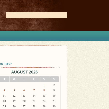
ndarz:
AUGUST 2026
T
W
T
F
S
S
1
2
4
5
6
7
8
9
11
12
13
14
15
16
18
19
20
21
22
23
25
26
27
28
29
30