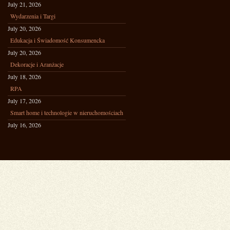
July 21, 2026
Wydarzenia i Targi
July 20, 2026
Edukacja i Świadomość Konsumencka
July 20, 2026
Dekoracje i Aranżacje
July 18, 2026
RPA
July 17, 2026
Smart home i technologie w nieruchomościach
July 16, 2026