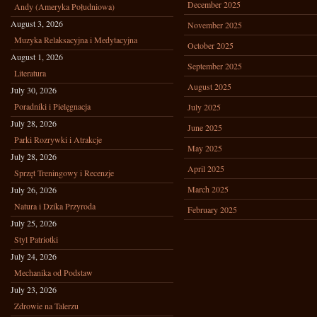
December 2025
Andy (Ameryka Południowa)
August 3, 2026
November 2025
Muzyka Relaksacyjna i Medytacyjna
October 2025
August 1, 2026
September 2025
Literatura
August 2025
July 30, 2026
Poradniki i Pielęgnacja
July 2025
July 28, 2026
June 2025
Parki Rozrywki i Atrakcje
May 2025
July 28, 2026
April 2025
Sprzęt Treningowy i Recenzje
March 2025
July 26, 2026
Natura i Dzika Przyroda
February 2025
July 25, 2026
Styl Patriotki
July 24, 2026
Mechanika od Podstaw
July 23, 2026
Zdrowie na Talerzu