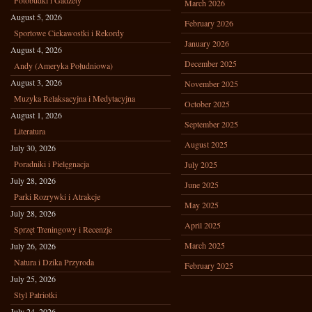
Fotobudki i Gadżety
March 2026
August 5, 2026
February 2026
Sportowe Ciekawostki i Rekordy
January 2026
August 4, 2026
December 2025
Andy (Ameryka Południowa)
August 3, 2026
November 2025
Muzyka Relaksacyjna i Medytacyjna
October 2025
August 1, 2026
September 2025
Literatura
August 2025
July 30, 2026
Poradniki i Pielęgnacja
July 2025
July 28, 2026
June 2025
Parki Rozrywki i Atrakcje
May 2025
July 28, 2026
April 2025
Sprzęt Treningowy i Recenzje
March 2025
July 26, 2026
Natura i Dzika Przyroda
February 2025
July 25, 2026
Styl Patriotki
July 24, 2026