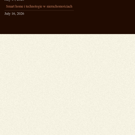
Smart home i technologie w nieruchomościach
July 16, 2026