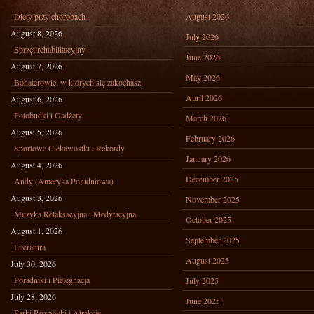
Diety przy chorobach
August 2026
August 8, 2026
July 2026
Sprzęt rehabilitacyjny
June 2026
August 7, 2026
May 2026
Bohaterowie, w których się zakochasz
April 2026
August 6, 2026
Fotobudki i Gadżety
March 2026
August 5, 2026
February 2026
Sportowe Ciekawostki i Rekordy
January 2026
August 4, 2026
December 2025
Andy (Ameryka Południowa)
August 3, 2026
November 2025
Muzyka Relaksacyjna i Medytacyjna
October 2025
August 1, 2026
September 2025
Literatura
August 2025
July 30, 2026
Poradniki i Pielęgnacja
July 2025
July 28, 2026
June 2025
Parki Rozrywki i Atrakcje