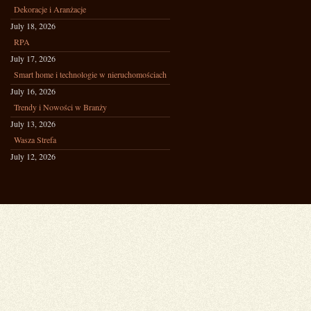
Dekoracje i Aranżacje
July 18, 2026
RPA
July 17, 2026
Smart home i technologie w nieruchomościach
July 16, 2026
Trendy i Nowości w Branży
July 13, 2026
Wasza Strefa
July 12, 2026