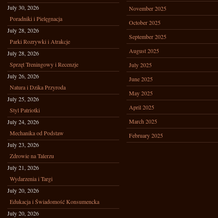
July 30, 2026
November 2025
Poradniki i Pielęgnacja
October 2025
July 28, 2026
September 2025
Parki Rozrywki i Atrakcje
August 2025
July 28, 2026
Sprzęt Treningowy i Recenzje
July 2025
July 26, 2026
June 2025
Natura i Dzika Przyroda
May 2025
July 25, 2026
April 2025
Styl Patriotki
March 2025
July 24, 2026
Mechanika od Podstaw
February 2025
July 23, 2026
Zdrowie na Talerzu
July 21, 2026
Wydarzenia i Targi
July 20, 2026
Edukacja i Świadomość Konsumencka
July 20, 2026