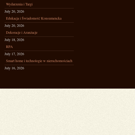
Wydarzenia i Targi
July 20, 2026
Edukacja i Świadomość Konsumencka
July 20, 2026
Dekoracje i Aranżacje
July 18, 2026
RPA
July 17, 2026
Smart home i technologie w nieruchomościach
July 16, 2026