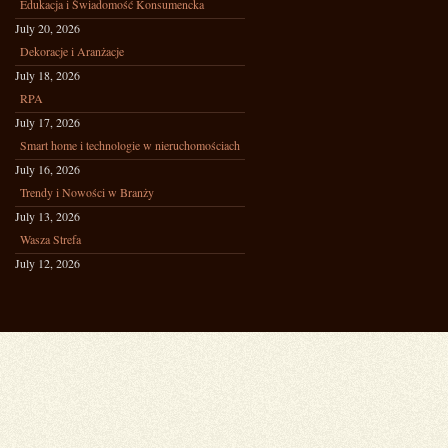
Edukacja i Świadomość Konsumencka
July 20, 2026
Dekoracje i Aranżacje
July 18, 2026
RPA
July 17, 2026
Smart home i technologie w nieruchomościach
July 16, 2026
Trendy i Nowości w Branży
July 13, 2026
Wasza Strefa
July 12, 2026