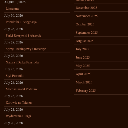
August 1, 2026
December 2025
Literatura
July 30, 2026
November 2025
Poradniki i Pielęgnacja
October 2025
July 28, 2026
September 2025
Parki Rozrywki i Atrakcje
August 2025
July 28, 2026
Sprzęt Treningowy i Recenzje
July 2025
July 26, 2026
June 2025
Natura i Dzika Przyroda
May 2025
July 25, 2026
April 2025
Styl Patriotki
March 2025
July 24, 2026
Mechanika od Podstaw
February 2025
July 23, 2026
Zdrowie na Talerzu
July 21, 2026
Wydarzenia i Targi
July 20, 2026