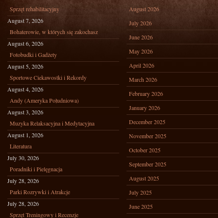
Sprzęt rehabilitacyjny
August 2026
August 7, 2026
July 2026
Bohaterowie, w których się zakochasz
June 2026
August 6, 2026
May 2026
Fotobudki i Gadżety
April 2026
August 5, 2026
Sportowe Ciekawostki i Rekordy
March 2026
August 4, 2026
February 2026
Andy (Ameryka Południowa)
January 2026
August 3, 2026
December 2025
Muzyka Relaksacyjna i Medytacyjna
August 1, 2026
November 2025
Literatura
October 2025
July 30, 2026
September 2025
Poradniki i Pielęgnacja
August 2025
July 28, 2026
Parki Rozrywki i Atrakcje
July 2025
July 28, 2026
June 2025
Sprzęt Treningowy i Recenzje