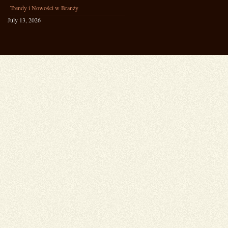
Trendy i Nowości w Branży
July 13, 2026