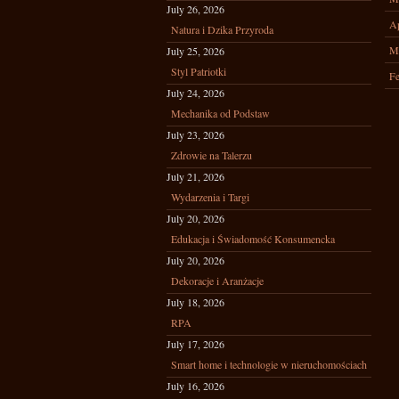
July 26, 2026
Ap
Natura i Dzika Przyroda
M
July 25, 2026
Styl Patriotki
Fe
July 24, 2026
Mechanika od Podstaw
July 23, 2026
Zdrowie na Talerzu
July 21, 2026
Wydarzenia i Targi
July 20, 2026
Edukacja i Świadomość Konsumencka
July 20, 2026
Dekoracje i Aranżacje
July 18, 2026
RPA
July 17, 2026
Smart home i technologie w nieruchomościach
July 16, 2026