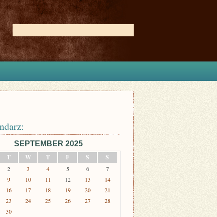
ndarz:
SEPTEMBER 2025
T
W
T
F
S
S
2
3
4
5
6
7
9
10
11
12
13
14
16
17
18
19
20
21
23
24
25
26
27
28
30