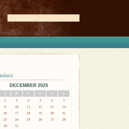
ndarz:
DECEMBER 2025
T
W
T
F
S
S
2
3
4
5
6
7
9
10
11
12
13
14
16
17
18
19
20
21
23
24
25
26
27
28
30
31