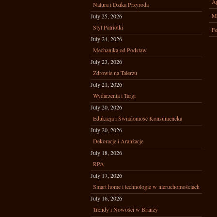
Ap
Natura i Dzika Przyroda
M
July 25, 2026
Styl Patriotki
Fe
July 24, 2026
Mechanika od Podstaw
July 23, 2026
Zdrowie na Talerzu
July 21, 2026
Wydarzenia i Targi
July 20, 2026
Edukacja i Świadomość Konsumencka
July 20, 2026
Dekoracje i Aranżacje
July 18, 2026
RPA
July 17, 2026
Smart home i technologie w nieruchomościach
July 16, 2026
Trendy i Nowości w Branży