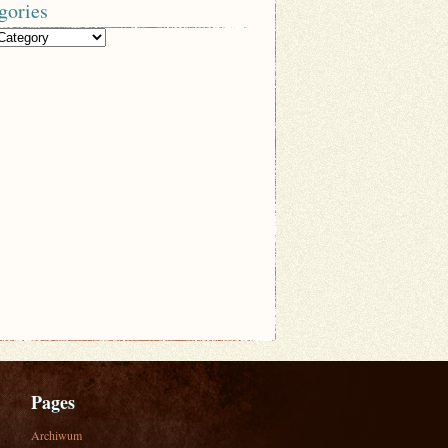
gories
Pages
Archiwum