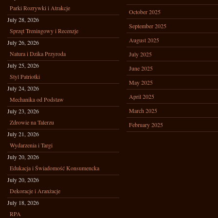
Parki Rozrywki i Atrakcje
October 2025
July 28, 2026
September 2025
Sprzęt Treningowy i Recenzje
August 2025
July 26, 2026
Natura i Dzika Przyroda
July 2025
July 25, 2026
June 2025
Styl Patriotki
May 2025
July 24, 2026
April 2025
Mechanika od Podstaw
March 2025
July 23, 2026
Zdrowie na Talerzu
February 2025
July 21, 2026
Wydarzenia i Targi
July 20, 2026
Edukacja i Świadomość Konsumencka
July 20, 2026
Dekoracje i Aranżacje
July 18, 2026
RPA