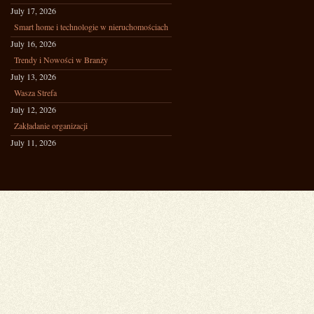
July 17, 2026
Smart home i technologie w nieruchomościach
July 16, 2026
Trendy i Nowości w Branży
July 13, 2026
Wasza Strefa
July 12, 2026
Zakładanie organizacji
July 11, 2026