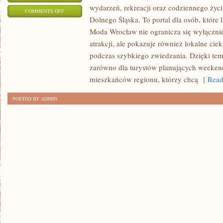
wydarzeń, rekreacji oraz codziennego życi
ON
COMMENTS OFF
Dolnego Śląska. To portal dla osób, które 
KARPACZ
Moda Wrocław nie ogranicza się wyłącznie
atrakcji, ale pokazuje również lokalne cie
podczas szybkiego zwiedzania. Dzięki te
zarówno dla turystów planujących weekend
mieszkańców regionu, którzy chcą
[ Read
POSTED BY ADMIN