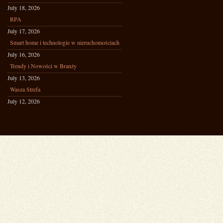
July 18, 2026
RPA
July 17, 2026
Smart home i technologie w nieruchomościach
July 16, 2026
Trendy i Nowości w Branży
July 13, 2026
Wasza Strefa
July 12, 2026