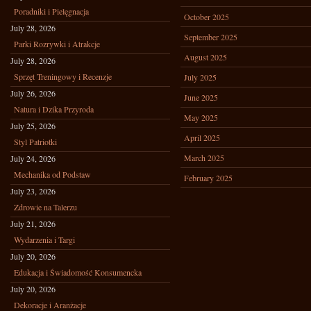
Poradniki i Pielęgnacja
October 2025
July 28, 2026
September 2025
Parki Rozrywki i Atrakcje
August 2025
July 28, 2026
Sprzęt Treningowy i Recenzje
July 2025
July 26, 2026
June 2025
Natura i Dzika Przyroda
May 2025
July 25, 2026
April 2025
Styl Patriotki
March 2025
July 24, 2026
Mechanika od Podstaw
February 2025
July 23, 2026
Zdrowie na Talerzu
July 21, 2026
Wydarzenia i Targi
July 20, 2026
Edukacja i Świadomość Konsumencka
July 20, 2026
Dekoracje i Aranżacje