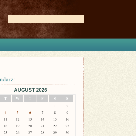
ndarz:
AUGUST 2026
T
W
T
F
S
S
1
2
4
5
6
7
8
9
11
12
13
14
15
16
18
19
20
21
22
23
25
26
27
28
29
30