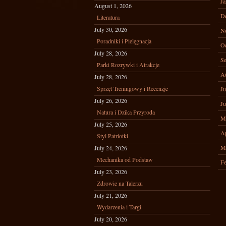
Ja
August 1, 2026
D
Literatura
July 30, 2026
N
Poradniki i Pielęgnacja
Oc
July 28, 2026
Se
Parki Rozrywki i Atrakcje
A
July 28, 2026
Sprzęt Treningowy i Recenzje
Ju
July 26, 2026
Ju
Natura i Dzika Przyroda
M
July 25, 2026
Ap
Styl Patriotki
M
July 24, 2026
Mechanika od Podstaw
Fe
July 23, 2026
Zdrowie na Talerzu
July 21, 2026
Wydarzenia i Targi
July 20, 2026