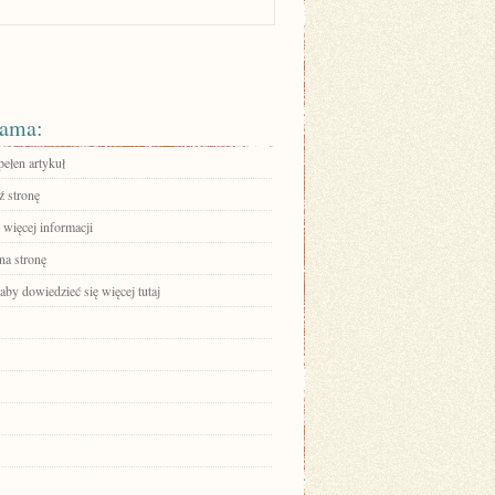
ama:
pełen artykuł
 stronę
 więcej informacji
na stronę
 aby dowiedzieć się więcej tutaj