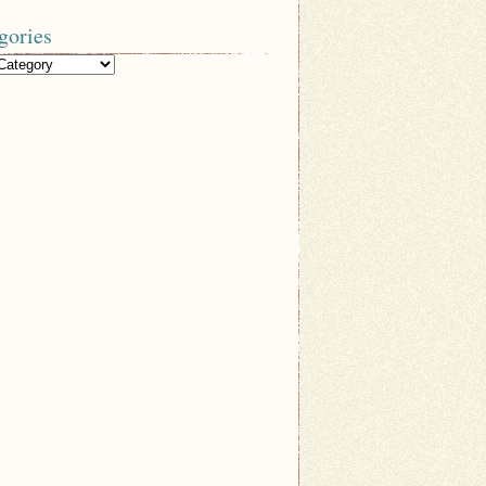
gories