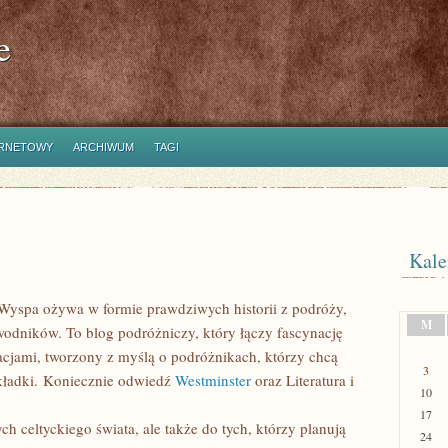
e
ERNETOWY
ARCHIWUM
TAGI
Kale
a Wyspa ożywa w formie prawdziwych historii z podróży,
M
wodników. To blog podróżniczy, który łączy fascynację
acjami, tworzony z myślą o podróżnikach, którzy chcą
3
okładki. Koniecznie odwiedź
Westminster
oraz Literatura i
10
17
h celtyckiego świata, ale także do tych, którzy planują
24