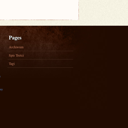
Pages
Archiwum
Spis Treści
Tagi
)
zny