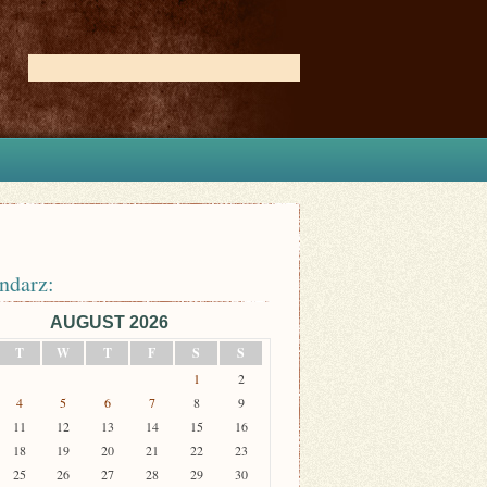
ndarz:
AUGUST 2026
T
W
T
F
S
S
1
2
4
5
6
7
8
9
11
12
13
14
15
16
18
19
20
21
22
23
25
26
27
28
29
30