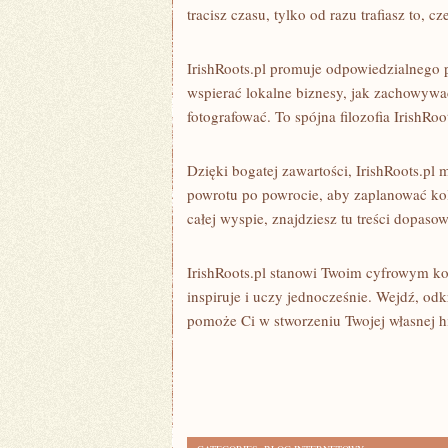
tracisz czasu, tylko od razu trafiasz to, c
IrishRoots.pl promuje odpowiedzialnego 
wspierać lokalne biznesy, jak zachowywać
fotografować. To spójna filozofia IrishRoo
Dzięki bogatej zawartości, IrishRoots.pl
powrotu po powrocie, aby zaplanować ko
całej wyspie, znajdziesz tu treści dopaso
IrishRoots.pl stanowi Twoim cyfrowym ko
inspiruje i uczy jednocześnie. Wejdź, odk
pomoże Ci w stworzeniu Twojej własnej his