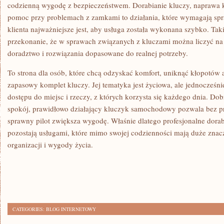
codzienną wygodę z bezpieczeństwem. Dorabianie kluczy, naprawa k
pomoc przy problemach z zamkami to działania, które wymagają sp
klienta najważniejsze jest, aby usługa została wykonana szybko. Tak
przekonanie, że w sprawach związanych z kluczami można liczyć na
doradztwo i rozwiązania dopasowane do realnej potrzeby.
To strona dla osób, które chcą odzyskać komfort, uniknąć kłopotów 
zapasowy komplet kluczy. Jej tematyka jest życiowa, ale jednocześn
dostępu do miejsc i rzeczy, z których korzysta się każdego dnia. D
spokój, prawidłowo działający kluczyk samochodowy pozwala bez pr
sprawny pilot zwiększa wygodę. Właśnie dlatego profesjonalne dorab
pozostają usługami, które mimo swojej codzienności mają duże znac
organizacji i wygody życia.
CATEGORIES:
BLOG INTERNETOWY