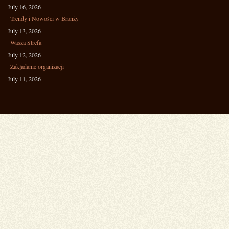
July 16, 2026
Trendy i Nowości w Branży
July 13, 2026
Wasza Strefa
July 12, 2026
Zakładanie organizacji
July 11, 2026