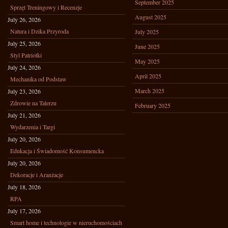
September 2025
Sprzęt Treningowy i Recenzje
August 2025
July 26, 2026
Natura i Dzika Przyroda
July 2025
July 25, 2026
June 2025
Styl Patriotki
May 2025
July 24, 2026
April 2025
Mechanika od Podstaw
March 2025
July 23, 2026
Zdrowie na Talerzu
February 2025
July 21, 2026
Wydarzenia i Targi
July 20, 2026
Edukacja i Świadomość Konsumencka
July 20, 2026
Dekoracje i Aranżacje
July 18, 2026
RPA
July 17, 2026
Smart home i technologie w nieruchomościach