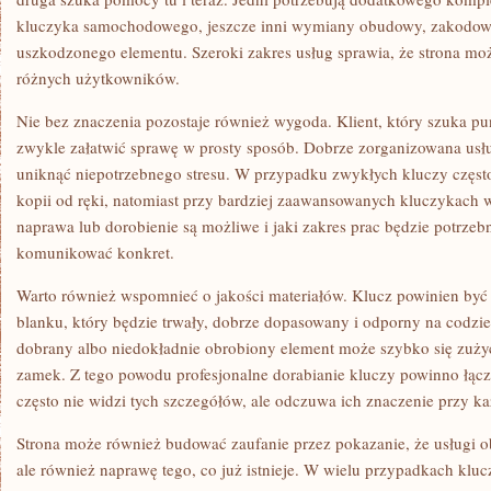
kluczyka samochodowego, jeszcze inni wymiany obudowy, zakodowa
uszkodzonego elementu. Szeroki zakres usług sprawia, że strona mo
różnych użytkowników.
Nie bez znaczenia pozostaje również wygoda. Klient, który szuka pu
zwykle załatwić sprawę w prosty sposób. Dobrze zorganizowana usłu
uniknąć niepotrzebnego stresu. W przypadku zwykłych kluczy częst
kopii od ręki, natomiast przy bardziej zaawansowanych kluczykach w
naprawa lub dorobienie są możliwe i jaki zakres prac będzie potrzeb
komunikować konkret.
Warto również wspomnieć o jakości materiałów. Klucz powinien by
blanku, który będzie trwały, dobrze dopasowany i odporny na codzie
dobrany albo niedokładnie obrobiony element może szybko się zużyć
zamek. Z tego powodu profesjonalne dorabianie kluczy powinno łączy
często nie widzi tych szczegółów, ale odczuwa ich znaczenie przy k
Strona może również budować zaufanie przez pokazanie, że usługi o
ale również naprawę tego, co już istnieje. W wielu przypadkach kl