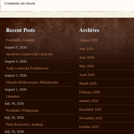
Comments are closed.
Recent Posts
Archives
Fotobudki i Gadżety
August 2026
August 5, 2026
July 2026
Sportowe Ciekawostki i Rekordy
June 2026
August 4, 2026
May 2026
Andy (Ameryka Południowa)
April 2026
August 3, 2026
Muzyka Relaksacyjna i Medytacyjna
March 2026
August 1, 2026
February 2026
Literatura
January 2026
July 30, 2026
December 2025
Poradniki i Pielęgnacja
July 28, 2026
November 2025
Parki Rozrywki i Atrakcje
October 2025
July 28, 2026