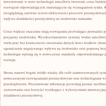
inwestowanie w nowe technologie umożliwia tworzenie coraz bardzi
rozwiązań odpowiadających zmieniającym się wymaganiom rynku. R
uwzględniają zarówno wzrost efektywności procesów przemysłowych,
wpływu działalności przemysłowej na środowisko naturalne.
Coraz większe znaczenie mają rozwiązania pozwalające prowadzić p
przyjazny środowisku. Wysokociśnieniowe systemy wodne umożliwi
wielu prac bez konieczności stosowania dużych ilości środków chemi
ograniczenie negatywnego wpływu na środowisko oraz poprawę bezp
technologie wpisują się w nowoczesne standardy odpowiedzialnego
rozwoju.
Strona stanowi bogate źródło wiedzy dla osób zainteresowanych sys
nowoczesnymi rozwiązaniami przemysłowymi oraz technologiami ws
przedsiębiorstw. Prezentowane informacje pozwalają poznać możliw
zastosowania oraz korzyści wynikające z wykorzystania innowacyjn
działalności przemysłowej.