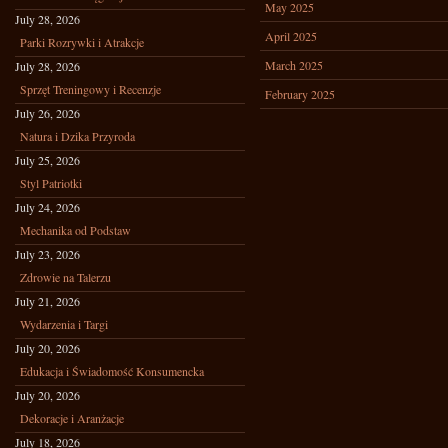
May 2025
July 28, 2026
April 2025
Parki Rozrywki i Atrakcje
March 2025
July 28, 2026
Sprzęt Treningowy i Recenzje
February 2025
July 26, 2026
Natura i Dzika Przyroda
July 25, 2026
Styl Patriotki
July 24, 2026
Mechanika od Podstaw
July 23, 2026
Zdrowie na Talerzu
July 21, 2026
Wydarzenia i Targi
July 20, 2026
Edukacja i Świadomość Konsumencka
July 20, 2026
Dekoracje i Aranżacje
July 18, 2026