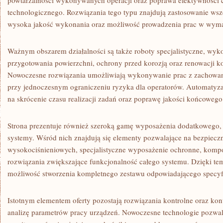
powtarzalności wykonywanych operacji oraz poprawa efektywności 
technologicznego. Rozwiązania tego typu znajdują zastosowanie wszę
wysoka jakość wykonania oraz możliwość prowadzenia prac w wym
Ważnym obszarem działalności są także roboty specjalistyczne, wy
przygotowania powierzchni, ochrony przed korozją oraz renowacji k
Nowoczesne rozwiązania umożliwiają wykonywanie prac z zachowan
przy jednoczesnym ograniczeniu ryzyka dla operatorów. Automatyz
na skrócenie czasu realizacji zadań oraz poprawę jakości końcowego
Strona prezentuje również szeroką gamę wyposażenia dodatkowego, 
systemy. Wśród nich znajdują się elementy pozwalające na bezpiec
wysokociśnieniowych, specjalistyczne wyposażenie ochronne, kompo
rozwiązania zwiększające funkcjonalność całego systemu. Dzięki t
możliwość stworzenia kompletnego zestawu odpowiadającego specyfi
Istotnym elementem oferty pozostają rozwiązania kontrolne oraz kont
analizę parametrów pracy urządzeń. Nowoczesne technologie pozwal