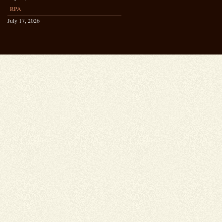
RPA
July 17, 2026