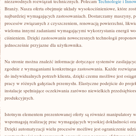
niezawodnych rozwiązań technicznych. Polecam
Technologie i Inno
Branży. Nasza oferta obejmuje układy wysokociśnieniowe, które zos
najbardziej wymagających zastosowaniach. Dostarczamy maszyny, po
procesów związanych z czyszczeniem, renowacją powierzchni, likwid
wieloma innymi zadaniami wymagającymi wykorzystania energii w
ciśnieniem. Dzięki zastosowaniu nowoczesnych technologii propono
jednocześnie przyjazne dla użytkownika.
Na stronie można znaleźć informacje dotyczące systemów zasilającyc
zgodnie z wymaganiami konkretnego zastosowania. Każde rozwiąza
do indywidualnych potrzeb klienta, dzięki czemu możliwe jest osią
pracy w różnych gałęziach przemysłu. Elastyczne podejście do proj
instalacje spełniające oczekiwania zarówno niewielkich przedsiębior
produkcyjnych.
Istotnym elementem prezentowanej oferty są również manipulatory w
wspomagają realizację prac wymagających wysokiej dokładności ora
Dzięki automatyzacji wielu procesów możliwe jest ograniczenie udzi