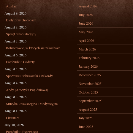
Austria
August 2026
August 9, 2026
July 2026
Diety przy chorobach
June 2026
August 8, 2026
May 2026
Sprzęt rehabilitacyjny
April 2026
August 7, 2026
Bohaterowie, w których się zakochasz
March 2026
August 6, 2026
February 2026
Fotobudki i Gadżety
January 2026
August 5, 2026
December 2025
Sportowe Ciekawostki i Rekordy
August 4, 2026
November 2025
Andy (Ameryka Południowa)
October 2025
August 3, 2026
September 2025
Muzyka Relaksacyjna i Medytacyjna
August 2025
August 1, 2026
Literatura
July 2025
July 30, 2026
June 2025
Poradniki i Pielęgnacja