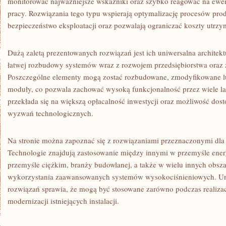
monitorować najważniejsze wskaźniki oraz szybko reagować na ew
pracy. Rozwiązania tego typu wspierają optymalizację procesów pro
bezpieczeństwo eksploatacji oraz pozwalają ograniczać koszty utrzym
Dużą zaletą prezentowanych rozwiązań jest ich uniwersalna architek
łatwej rozbudowy systemów wraz z rozwojem przedsiębiorstwa oraz 
Poszczególne elementy mogą zostać rozbudowane, zmodyfikowane lu
moduły, co pozwala zachować wysoką funkcjonalność przez wiele lat
przekłada się na większą opłacalność inwestycji oraz możliwość do
wyzwań technologicznych.
Na stronie można zapoznać się z rozwiązaniami przeznaczonymi dla 
Technologie znajdują zastosowanie między innymi w przemyśle ener
przemyśle ciężkim, branży budowlanej, a także w wielu innych obs
wykorzystania zaawansowanych systemów wysokociśnieniowych. Un
rozwiązań sprawia, że mogą być stosowane zarówno podczas realizacj
modernizacji istniejących instalacji.