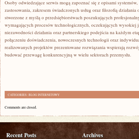
Osoby odwiedzające serwis mogą zapoznać się z opisami systemów,
zastosowania, zakresem świadczonych usług oraz filozofią działania 
stworzone z myślą o przedsiębiorstwach poszukujących profesjonaln
wymagających procesów technologicznych, oczekujących wysokiej j
niezawodności działania oraz partnerskiego podejścia na każdym eta
połączeniu doświadczenia, nowoczesnych technologii oraz indywidu
realizowanych projektów prezentowane rozwiązania wspierają rozwój
budować przewagę konkurencyjną w wielu sektorach przemysłu.
CATEGORIES:
BLOG INTERNETOWY
Comments are closed.
Recent Posts
Archives