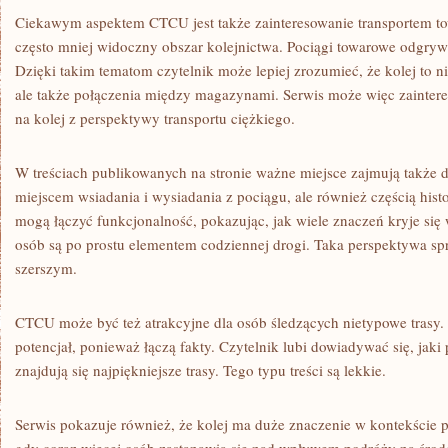
Ciekawym aspektem CTCU jest także zainteresowanie transportem 
często mniej widoczny obszar kolejnictwa. Pociągi towarowe odgryw
Dzięki takim tematom czytelnik może lepiej zrozumieć, że kolej to ni
ale także połączenia między magazynami. Serwis może więc zainter
na kolej z perspektywy transportu ciężkiego.
W treściach publikowanych na stronie ważne miejsce zajmują także d
miejscem wsiadania i wysiadania z pociągu, ale również częścią hist
mogą łączyć funkcjonalność, pokazując, jak wiele znaczeń kryje się 
osób są po prostu elementem codziennej drogi. Taka perspektywa spra
szerszym.
CTCU może być też atrakcyjne dla osób śledzących nietypowe trasy.
potencjał, ponieważ łączą fakty. Czytelnik lubi dowiadywać się, jaki 
znajdują się najpiękniejsze trasy. Tego typu treści są lekkie.
Serwis pokazuje również, że kolej ma duże znaczenie w kontekście p