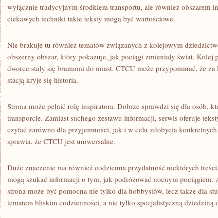
wyłącznie tradycyjnym środkiem transportu, ale również obszarem i
ciekawych techniki takie teksty mogą być wartościowe.
Nie brakuje tu również tematów związanych z kolejowym dziedzictwe
obszerny obszar, który pokazuje, jak pociągi zmieniały świat. Kolej
dworce stały się bramami do miast. CTCU może przypominać, że za 
stacją kryje się historia.
Strona może pełnić rolę inspiratora. Dobrze sprawdzi się dla osób, k
transporcie. Zamiast suchego zestawu informacji, serwis oferuje teks
czytać zarówno dla przyjemności, jak i w celu zdobycia konkretnych
sprawia, że CTCU jest uniwersalne.
Duże znaczenie ma również codzienna przydatność niektórych treści
mogą szukać informacji o tym, jak podróżować nocnym pociągiem. Ar
strona może być pomocna nie tylko dla hobbystów, lecz także dla stud
tematem bliskim codzienności, a nie tylko specjalistyczną dziedziną