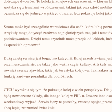
dotyczące dworców. To kolekcja kolejowych opracowań, w którym kla
spotyka się z tematami współczesnymi, takimi jak przyszłość mobil
ogranicza się do jednego wąskiego obszaru, lecz pokazuje kolej jak
Strona może być szczególnie wartościowa dla osób, które lubią pozn
Artykuły mogą dotyczyć zarówno najpiękniejszych tras, jak i tema
podróżowaniem. Dzięki temu czytelnik może przejść od lekkich, luźn
eksperckich opracowań.
Dużą zaletą serwisu jest bogactwo kategorii. Kolej przedstawiana jest
przemieszczania się, ale także jako ważna część kultury. Artykuły 
również szersze zjawiska, takie jak turystyka kolejowa. Taki zakres 
funkcję zarówno poradnika dla podróżnych.
CTCU wyróżnia się tym, że pokazuje kolej z wielu perspektyw. Dla 
będą nowoczesne składy, dla innego kolej w PRL-u. Jeszcze inna oso
weekendowy wyjazd. Serwis łączy te potrzeby, tworząc spójną przest
chcą lepiej zrozumieć świat kolei.