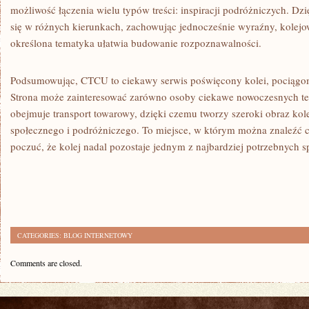
możliwość łączenia wielu typów treści: inspiracji podróżniczych. Dz
się w różnych kierunkach, zachowując jednocześnie wyraźny, kolejo
określona tematyka ułatwia budowanie rozpoznawalności.
Podsumowując, CTCU to ciekawy serwis poświęcony kolei, pociąg
Strona może zainteresować zarówno osoby ciekawe nowoczesnych tec
obejmuje transport towarowy, dzięki czemu tworzy szeroki obraz kole
społecznego i podróżniczego. To miejsce, w którym można znaleźć c
poczuć, że kolej nadal pozostaje jednym z najbardziej potrzebnych 
CATEGORIES:
BLOG INTERNETOWY
Comments are closed.