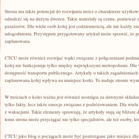
Strona ma także potencjał do rozwijania treści o charakterze użytk
odnaleźć się na dużym dworcu. Takie materiały są cenne, ponieważ 
pasażerów. Dla wielu osób kolej jest codziennością, ale nie każdy zn
udogodnienia. Przystępnie przygotowany artykuł może sprawić, że pod
zaplanowana.
CTCU może również rozwijać wątki związane z połączeniami podmie
kolej nie funkcjonuje tylko między największymi metropoliami. Dla w
dostępność transportu publicznego. Artykuły o takich zagadnienia
zaplanowana kolej wpływa na mniejsze korki. To nadaje stronie wy
W treściach o kolei ważna jest również nostalgia za dawnymi skła
tylko fakty, lecz także emocje związane z podróżowaniem. Dla wielu
z wakacjami. Takie elementy sprawiają, że artykuły stają się bliższe
temu strona może przyciągać nie tylko specjalistów, ale też osoby, kt
CTCU jako blog o pociągach może być postrzegane jako miejsce dla c