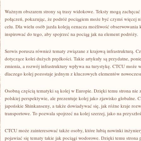
Ważnym obszarem strony są trasy widokowe. Teksty mogą zachęcać
połączeń, pokazując, że podróż pociągiem może być czymś więcej ni
celu. Dla wielu osób jazda koleją oznacza możliwość obserwowania
inspirować do tego, aby spojrzeć na pociąg jak na element podróży.
Serwis porusza również tematy związane z krajową infrastrukturą. Cz
dotyczące kolei dużych prędkości. Takie artykuły są przydatne, ponie
zmienia, a rozwój infrastruktury wpływa na turystykę. CTCU może 
dlaczego kolej pozostaje jednym z kluczowych elementów nowoczesn
Osobną częścią tematyki są kolej w Europie. Dzięki temu strona nie
polskiej perspektywie, ale prezentuje kolej jako zjawisko globalne.
japońskie Shinkanseny, a także dowiadywać się, jak różne kraje ro
transportowe. To pozwala spojrzeć na kolej szerzej, jako na przysz
CTCU może zainteresować także osoby, które lubią nowinki inżynie
pojawiać się tematy takie jak pociągi wodorowe. Dzięki temu strona p