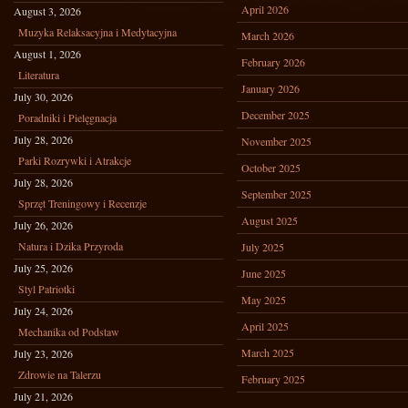
April 2026
August 3, 2026
Muzyka Relaksacyjna i Medytacyjna
March 2026
August 1, 2026
February 2026
Literatura
January 2026
July 30, 2026
December 2025
Poradniki i Pielęgnacja
July 28, 2026
November 2025
Parki Rozrywki i Atrakcje
October 2025
July 28, 2026
September 2025
Sprzęt Treningowy i Recenzje
August 2025
July 26, 2026
Natura i Dzika Przyroda
July 2025
July 25, 2026
June 2025
Styl Patriotki
May 2025
July 24, 2026
April 2025
Mechanika od Podstaw
March 2025
July 23, 2026
Zdrowie na Talerzu
February 2025
July 21, 2026