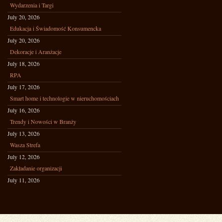
Wydarzenia i Targi
July 20, 2026
Edukacja i Świadomość Konsumencka
July 20, 2026
Dekoracje i Aranżacje
July 18, 2026
RPA
July 17, 2026
Smart home i technologie w nieruchomościach
July 16, 2026
Trendy i Nowości w Branży
July 13, 2026
Wasza Strefa
July 12, 2026
Zakładanie organizacji
July 11, 2026