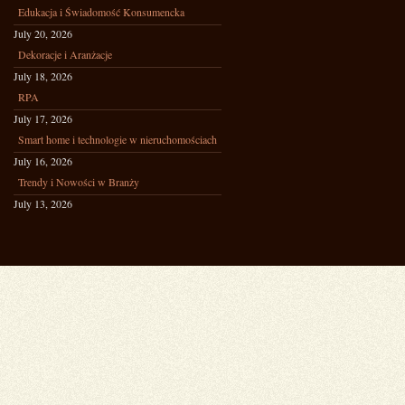
Edukacja i Świadomość Konsumencka
July 20, 2026
Dekoracje i Aranżacje
July 18, 2026
RPA
July 17, 2026
Smart home i technologie w nieruchomościach
July 16, 2026
Trendy i Nowości w Branży
July 13, 2026