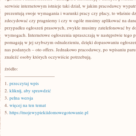
serwisie internetowym istnieje taki dział, w jakim pracodawcy wypat
prezentują swoje wymagania i warunki pracy czy płacy, to właśnie 
zdecydować czy pragniemy i czy w ogóle musimy aplikować na dane 
przypadku ogłoszeń prasowych, zwykle musimy zatelefonować by do
wymogach. Internetowe ogłoszenia upraszczają w następstwie tego p
pomagają w jej szybszym odnalezieniu, dzięki dopasowaniu ogłosze
nas podanych – oto offers. Jednakowo pracodawcy, po wpisaniu par
znaleźć osoby których oczywiście potrzebują.
źródło:
———————————
1.
przeczytaj wpis
2.
kliknij, aby sprawdzić
3.
pełna wersja
4.
więcej na ten temat
5.
https://mojewypiekiidomowegotowanie.pl