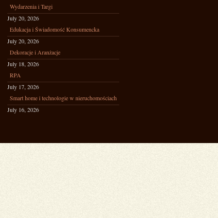
Wydarzenia i Targi
July 20, 2026
Edukacja i Świadomość Konsumencka
July 20, 2026
Dekoracje i Aranżacje
July 18, 2026
RPA
July 17, 2026
Smart home i technologie w nieruchomościach
July 16, 2026