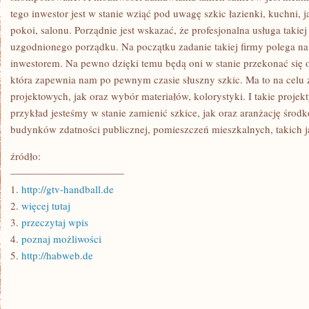
tego inwestor jest w stanie wziąć pod uwagę szkic łazienki, kuchni, ja
pokoi, salonu. Porządnie jest wskazać, że profesjonalna usługa takiej
uzgodnionego porządku. Na początku zadanie takiej firmy polega n
inwestorem. Na pewno dzięki temu będą oni w stanie przekonać się 
która zapewnia nam po pewnym czasie słuszny szkic. Ma to na celu
projektowych, jak oraz wybór materiałów, kolorystyki. I takie projek
przykład jesteśmy w stanie zamienić szkice, jak oraz aranżację śr
budynków zdatności publicznej, pomieszczeń mieszkalnych, takich ja
źródło:
———————————
1.
http://gtv-handball.de
2.
więcej tutaj
3.
przeczytaj wpis
4.
poznaj możliwości
5.
http://habweb.de