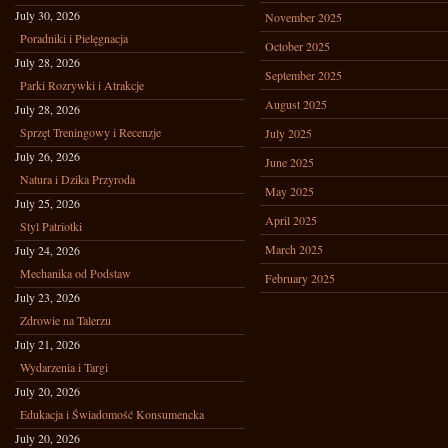
July 30, 2026
November 2025
Poradniki i Pielęgnacja
October 2025
July 28, 2026
September 2025
Parki Rozrywki i Atrakcje
August 2025
July 28, 2026
Sprzęt Treningowy i Recenzje
July 2025
July 26, 2026
June 2025
Natura i Dzika Przyroda
May 2025
July 25, 2026
April 2025
Styl Patriotki
March 2025
July 24, 2026
Mechanika od Podstaw
February 2025
July 23, 2026
Zdrowie na Talerzu
July 21, 2026
Wydarzenia i Targi
July 20, 2026
Edukacja i Świadomość Konsumencka
July 20, 2026