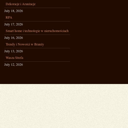
Dekoracje i Aranżacje
July 18, 2026
RPA
July 17, 2026
Smart home i technologie w nieruchomościach
July 16, 2026
Trendy i Nowości w Branży
July 13, 2026
Wasza Strefa
July 12, 2026