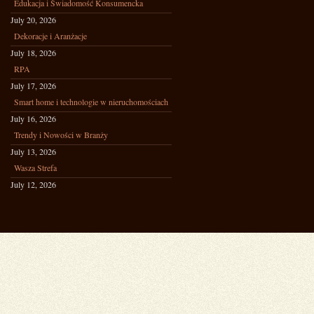
Edukacja i Świadomość Konsumencka
July 20, 2026
Dekoracje i Aranżacje
July 18, 2026
RPA
July 17, 2026
Smart home i technologie w nieruchomościach
July 16, 2026
Trendy i Nowości w Branży
July 13, 2026
Wasza Strefa
July 12, 2026