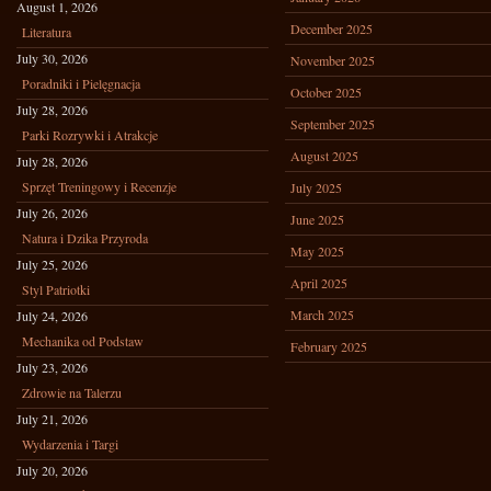
August 1, 2026
December 2025
Literatura
July 30, 2026
November 2025
Poradniki i Pielęgnacja
October 2025
July 28, 2026
September 2025
Parki Rozrywki i Atrakcje
August 2025
July 28, 2026
Sprzęt Treningowy i Recenzje
July 2025
July 26, 2026
June 2025
Natura i Dzika Przyroda
May 2025
July 25, 2026
April 2025
Styl Patriotki
March 2025
July 24, 2026
Mechanika od Podstaw
February 2025
July 23, 2026
Zdrowie na Talerzu
July 21, 2026
Wydarzenia i Targi
July 20, 2026