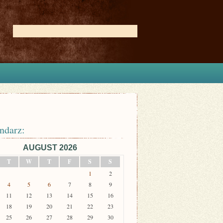
ndarz:
AUGUST 2026
T
W
T
F
S
S
1
2
4
5
6
7
8
9
11
12
13
14
15
16
18
19
20
21
22
23
25
26
27
28
29
30