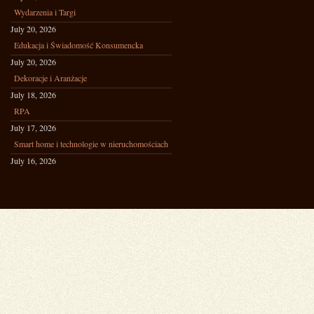
Wydarzenia i Targi
July 20, 2026
Edukacja i Świadomość Konsumencka
July 20, 2026
Dekoracje i Aranżacje
July 18, 2026
RPA
July 17, 2026
Smart home i technologie w nieruchomościach
July 16, 2026