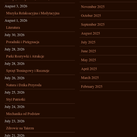
August 3, 2026
November 2025
Muzyka Relaksacyjna i Medytacyjna
October 2025
August 1, 2026
September 2025
Literatura
August 2025
July 30, 2026
Poradniki i Pielęgnacja
July 2025
July 28, 2026
June 2025
Parki Rozrywki i Atrakcje
May 2025
July 28, 2026
April 2025
Sprzęt Treningowy i Recenzje
March 2025
July 26, 2026
Natura i Dzika Przyroda
February 2025
July 25, 2026
Styl Patriotki
July 24, 2026
Mechanika od Podstaw
July 23, 2026
Zdrowie na Talerzu
July 21, 2026