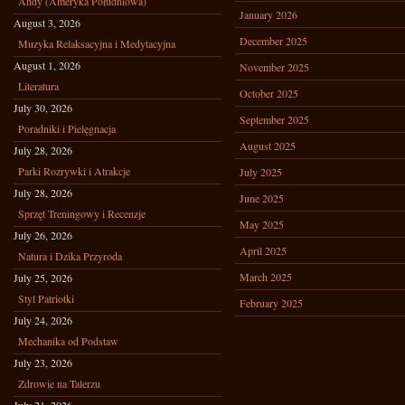
Andy (Ameryka Południowa)
January 2026
August 3, 2026
December 2025
Muzyka Relaksacyjna i Medytacyjna
August 1, 2026
November 2025
Literatura
October 2025
July 30, 2026
September 2025
Poradniki i Pielęgnacja
August 2025
July 28, 2026
Parki Rozrywki i Atrakcje
July 2025
July 28, 2026
June 2025
Sprzęt Treningowy i Recenzje
May 2025
July 26, 2026
April 2025
Natura i Dzika Przyroda
March 2025
July 25, 2026
Styl Patriotki
February 2025
July 24, 2026
Mechanika od Podstaw
July 23, 2026
Zdrowie na Talerzu