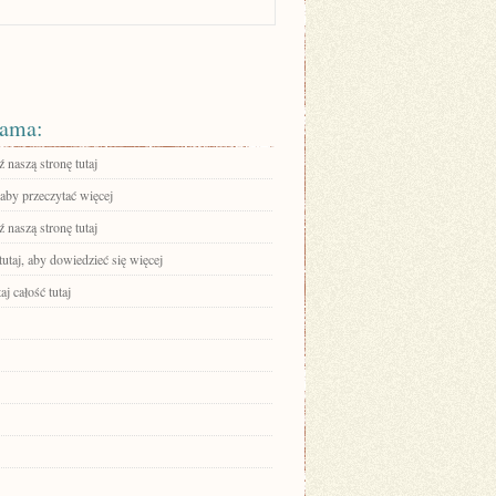
ama:
 naszą stronę tutaj
 aby przeczytać więcej
 naszą stronę tutaj
tutaj, aby dowiedzieć się więcej
aj całość tutaj