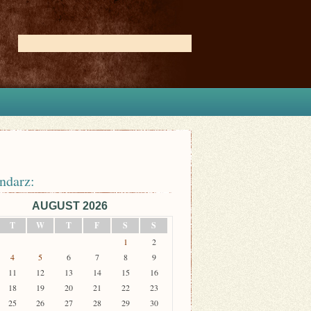
ndarz:
AUGUST 2026
T
W
T
F
S
S
1
2
4
5
6
7
8
9
11
12
13
14
15
16
18
19
20
21
22
23
25
26
27
28
29
30