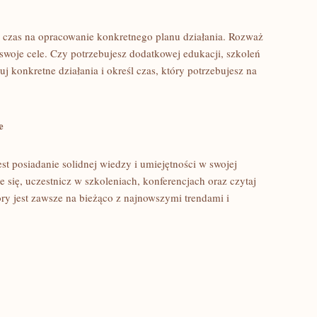
czas na opracowanie konkretnego planu ⁣działania.‌ Rozważ
‍swoje cele. ⁤Czy potrzebujesz dodatkowej ‌edukacji, szkoleń
 konkretne⁢ działania⁢ i określ czas, który ​potrzebujesz na
e
t posiadanie solidnej wiedzy i umiejętności w swojej
ie się, uczestnicz‌ w szkoleniach, konferencjach⁢ oraz czytaj
óry jest zawsze na bieżąco‍ z​ najnowszymi trendami‌ i‌