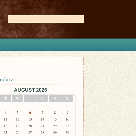
ndarz:
AUGUST 2026
T
W
T
F
S
S
1
2
4
5
6
7
8
9
11
12
13
14
15
16
18
19
20
21
22
23
25
26
27
28
29
30