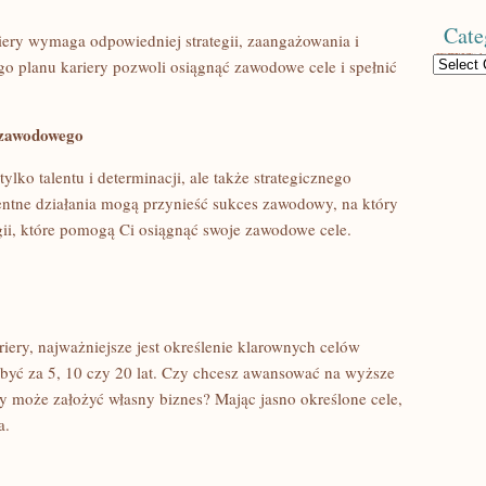
Cate
ery wymaga odpowiedniej strategii,​ zaangażowania i
Categories
planu kariery​ pozwoli ⁢osiągnąć ‌zawodowe cele i ⁣spełnić⁤
 zawodowego
ko talentu i determinacji, ale także strategicznego
ntne‍ działania mogą przynieść sukces zawodowy, na⁤ który
tegii, które pomogą ‌Ci ⁢osiągnąć swoje zawodowe ​cele.
ery, najważniejsze jest określenie klarownych celów
 być za 5, 10 czy 20 lat. Czy chcesz ⁤awansować na wyższe
y‍ może założyć własny biznes? Mając jasno określone cele,
a.