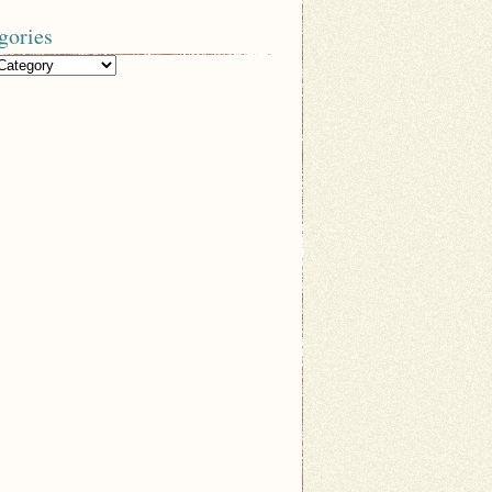
gories