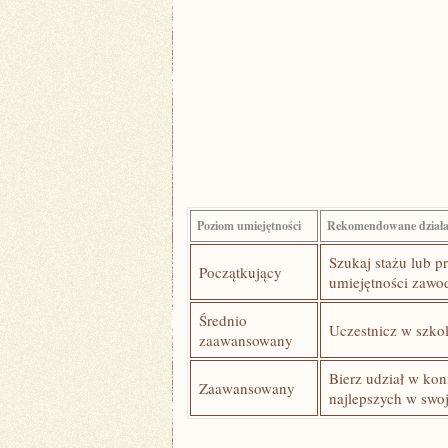
Poziom umiejętności
Rekomendowane działa
Szukaj stażu lub p
Początkujący
umiejętności zaw
Średnio
Uczestnicz w szkol
‍zaawansowany
Bierz udział w konf
Zaawansowany
najlepszych w swoj