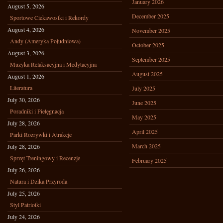
January 2026
August 5, 2026
December 2025
Sportowe Ciekawostki i Rekordy
August 4, 2026
November 2025
Andy (Ameryka Południowa)
October 2025
August 3, 2026
September 2025
Muzyka Relaksacyjna i Medytacyjna
August 2025
August 1, 2026
Literatura
July 2025
July 30, 2026
June 2025
Poradniki i Pielęgnacja
May 2025
July 28, 2026
April 2025
Parki Rozrywki i Atrakcje
March 2025
July 28, 2026
Sprzęt Treningowy i Recenzje
February 2025
July 26, 2026
Natura i Dzika Przyroda
July 25, 2026
Styl Patriotki
July 24, 2026