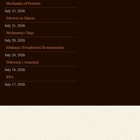
Mechanika od Podstaw
July 23, 2026
Zdrowie na Talerzu
July 21, 2026
Wydarzenia i Targi
July 20, 2026
Edukacja i Świadomość Konsumencka
July 20, 2026
Dekoracje i Aranżacje
July 18, 2026
RPA
July 17, 2026