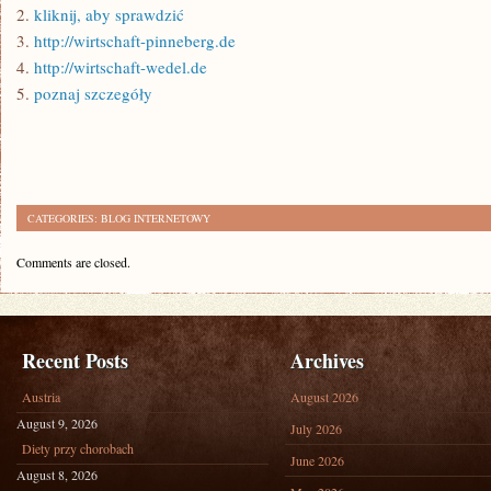
2.
kliknij, aby sprawdzić
3.
http://wirtschaft-pinneberg.de
4.
http://wirtschaft-wedel.de
5.
poznaj szczegóły
CATEGORIES:
BLOG INTERNETOWY
Comments are closed.
Recent Posts
Archives
Austria
August 2026
August 9, 2026
July 2026
Diety przy chorobach
June 2026
August 8, 2026