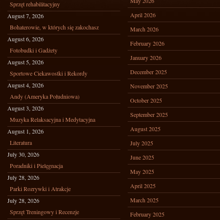
May 2026
Sprzęt rehabilitacyjny
April 2026
August 7, 2026
Bohaterowie, w których się zakochasz
March 2026
August 6, 2026
February 2026
Fotobudki i Gadżety
January 2026
August 5, 2026
December 2025
Sportowe Ciekawostki i Rekordy
August 4, 2026
November 2025
Andy (Ameryka Południowa)
October 2025
August 3, 2026
September 2025
Muzyka Relaksacyjna i Medytacyjna
August 2025
August 1, 2026
Literatura
July 2025
July 30, 2026
June 2025
Poradniki i Pielęgnacja
May 2025
July 28, 2026
April 2025
Parki Rozrywki i Atrakcje
March 2025
July 28, 2026
Sprzęt Treningowy i Recenzje
February 2025